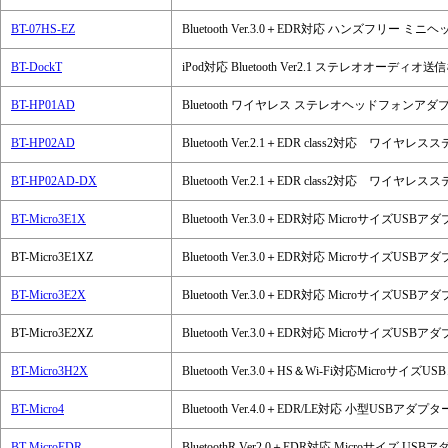
BT-07HS-EZ
Bluetooth Ver.3.0＋EDR対応 ハンズフリー ミ
BT-DockT
iPod対応 Bluetooth Ver2.1 ステレオオーディオ送
BT-HP01AD
Bluetooth ワイヤレス ステレオヘッドフォンアダ
BT-HP02AD
Bluetooth Ver.2.1＋EDR class2対応 ワ
BT-HP02AD-DX
Bluetooth Ver.2.1＋EDR class2対
BT-Micro3E1X
Bluetooth Ver.3.0＋EDR対応 MicroサイズUSBアダ
BT-Micro3E1XZ
Bluetooth Ver.3.0＋EDR対応 MicroサイズUSBアダ
BT-Micro3E2X
Bluetooth Ver.3.0＋EDR対応 MicroサイズUSBアダ
BT-Micro3E2XZ
Bluetooth Ver.3.0＋EDR対応 MicroサイズUSBアダ
BT-Micro3H2X
Bluetooth Ver.3.0＋HS＆Wi-Fi対応Microサ
BT-Micro4
Bluetooth Ver.4.0＋EDR/LE対応 小型USBアダプタ
BT-MicroEDR
BluetoothR Ver2.0＋EDR対応 Microサイズ USB