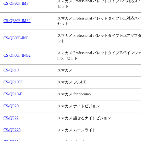
スマカメ Professional バレットタイプ PoE対応
CS-QP80F-IMP
セット
スマカメ Professional バレットタイプ PoE対応
CS-QP80F-IMP2
セット
スマカメ Professional バレットタイプ PoEアダ
CS-QP80F-ING
ット
スマカメ Professional バレットタイプ PoEイ
CS-QP80F-ING2
Pro」セット
CS-QR10
スマカメ
CS-QR100F
スマカメ フルHD
CS-QR10-D
スマカメ for docomo
CS-QR20
スマカメ ナイトビジョン
CS-QR22
スマカメ 話せるナイトビジョン
CS-QR220
スマカメ ムーンライト