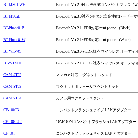
BT-MS01-WH
Bluetooth Ver.2.0対応 光学式コンパクトマウス（Wh
BT-MS02L
Bluetooth Ver.3.0対応 5ボタン式 高性能レーザー
BT-Phone01B
Bluetooth Ver.2.1+EDR対応 mini phone （Black）
BT-Phone01W
Bluetooth Ver.2.1+EDR対応 mini phone （White）
BT-WRV01
Bluetooth Ver.3.0＋EDR対応 ワイヤレス オー
BT-WTM01
Bluetooth Ver.2.1＋EDR対応 ワイヤレス オ
CAM-ST02
スマカメ対応 マグネットスタンド
CAM-ST03
マグネット用ウォールマウントキット
CAM-ST04
カメラ用マグネットスタンド
CF-100TX
コンパクトフラッシュタイプ LANアダプター
CF-100TX2
10M/100MコンパクトフラッシュLANアダプター
CF-10T
コンパクトフラッシュサイズ LANアダプター