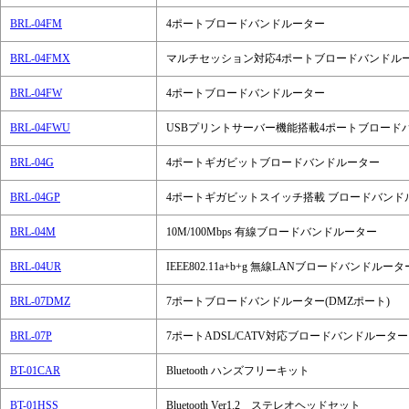
BRL-04FM
4ポートブロードバンドルーター
BRL-04FMX
マルチセッション対応4ポートブロードバンドル
BRL-04FW
4ポートブロードバンドルーター
BRL-04FWU
USBプリントサーバー機能搭載4ポートブロード
BRL-04G
4ポートギガビットブロードバンドルーター
BRL-04GP
4ポートギガビットスイッチ搭載 ブロードバンド
BRL-04M
10M/100Mbps 有線ブロードバンドルーター
BRL-04UR
IEEE802.11a+b+g 無線LANブロードバンドル
BRL-07DMZ
7ポートブロードバンドルーター(DMZポート)
BRL-07P
7ポートADSL/CATV対応ブロードバンドルーター
BT-01CAR
Bluetooth ハンズフリーキット
BT-01HSS
Bluetooth Ver1.2 ステレオヘッドセット