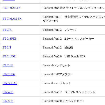
BT-01MAF-PK
Bluetooth 携帯電話用ワイヤレスハンズフリー
Bluetooth Ver1.1 携帯電話用ワイヤレス
BT-01MAM-PK
ダプター付)
BT-01R
Bluetooth Ver1.2 レシーバ
BT-01SPKS
Bluetooth Ver1.2 2.1チャネル スピーカー
BT-01T
Bluetooth Ver1.2 送信機
BT-01UDE
Bluetooth Ver2.0 USB Dongle EDR
BT-02HS
Bluetoothヘッドセット
BT-02UD2
BluetoothUSBアダプター
BT-03HSAF
Bluetooth ヘッドセット
BT-04HS
Bluetooth Ver1.2 ワイヤレスヘッドセット
BT-05HS
Bluetooth Ver2.0 ミニヘッドセット