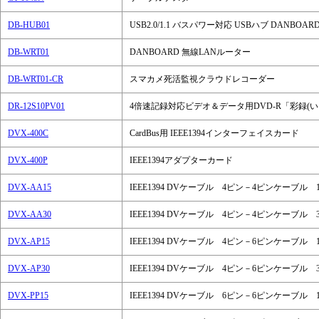
DB-HUB01
USB2.0/1.1 バスパワー対応 USBハブ DANBOARD
DB-WRT01
DANBOARD 無線LANルーター
DB-WRT01-CR
スマカメ死活監視クラウドレコーダー
DR-12S10PV01
4倍速記録対応ビデオ＆データ用DVD-R「彩録(い
DVX-400C
CardBus用 IEEE1394インターフェイスカード
DVX-400P
IEEE1394アダプターカード
DVX-AA15
IEEE1394 DVケーブル 4ピン－4ピンケーブル 1
DVX-AA30
IEEE1394 DVケーブル 4ピン－4ピンケーブル 3
DVX-AP15
IEEE1394 DVケーブル 4ピン－6ピンケーブル 1
DVX-AP30
IEEE1394 DVケーブル 4ピン－6ピンケーブル 3
DVX-PP15
IEEE1394 DVケーブル 6ピン－6ピンケーブル 1