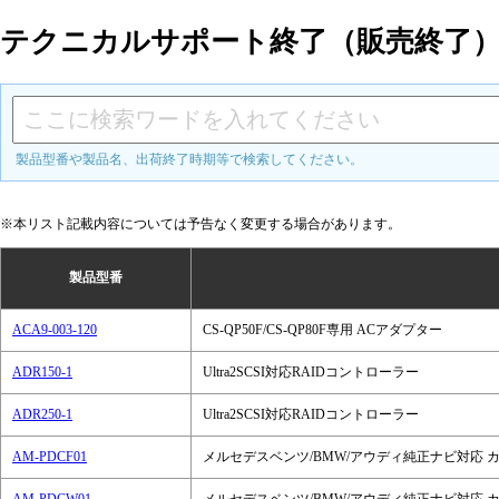
テクニカルサポート終了（販売終了
製品型番や製品名、出荷終了時期等で検索してください。
※本リスト記載内容については予告なく変更する場合があります。
製品型番
ACA9-003-120
CS-QP50F/CS-QP80F専用 ACアダプター
ADR150-1
Ultra2SCSI対応RAIDコントローラー
ADR250-1
Ultra2SCSI対応RAIDコントローラー
AM-PDCF01
メルセデスベンツ/BMW/アウディ純正ナビ対応 