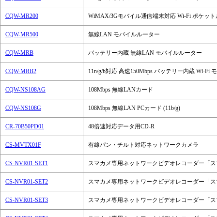
CQW-MR200
WiMAX/3Gモバイル通信端末対応 Wi-Fi ポケッ
CQW-MR500
無線LAN モバイルルーター
CQW-MRB
バッテリー内蔵 無線LAN モバイルルーター
CQW-MRB2
11n/g/b対応 高速150Mbps バッテリー内蔵 Wi-
CQW-NS108AG
108Mbps 無線LANカード
CQW-NS108G
108Mbps 無線LAN PCカード (11b/g)
CR-70B50PD01
48倍速対応データ用CD-R
CS-MVTX01F
有線パン・チルト対応ネットワークカメラ
CS-NVR01-SET1
スマカメ専用ネットワークビデオレコーダー「スマ
CS-NVR01-SET2
スマカメ専用ネットワークビデオレコーダー「スマ
CS-NVR01-SET3
スマカメ専用ネットワークビデオレコーダー「スマ