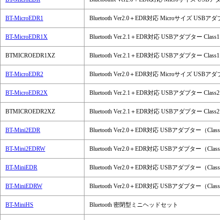
BT-MicroEDR1
Bluetooth Ver2.0＋EDR対応 Microサイズ USBア
BT-MicroEDR1X
Bluetooth Ver.2.1＋EDR対応 USBアダプター Class1
BTMICROEDR1XZ
Bluetooth Ver.2.1＋EDR対応 USBアダプター Class1
BT-MicroEDR2
Bluetooth Ver2.0＋EDR対応 Microサイズ USBア
BT-MicroEDR2X
Bluetooth Ver.2.1＋EDR対応 USBアダプター Class2
BTMICROEDR2XZ
Bluetooth Ver.2.1＋EDR対応 USBアダプター Class2
BT-Mini2EDR
Bluetooth Ver2.0＋EDR対応 USBアダプター（Clas
BT-Mini2EDRW
Bluetooth Ver2.0＋EDR対応 USBアダプター（Clas
BT-MiniEDR
Bluetooth Ver2.0＋EDR対応 USBアダプター（Clas
BT-MiniEDRW
Bluetooth Ver2.0＋EDR対応 USBアダプター（Clas
BT-MiniHS
Bluetooth 密閉型ミニヘッドセット