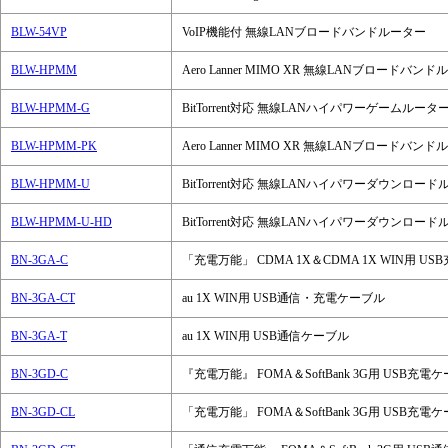
BLW-54VP
VoIP機能付 無線LANブロードバンドルーター
BLW-HPMM
Aero Lanner MIMO XR 無線LANブロード
BLW-HPMM-G
BitTorrent対応 無線LANハイパワーゲームルータ
BLW-HPMM-PK
Aero Lanner MIMO XR 無線LANブロー
BLW-HPMM-U
BitTorrent対応 無線LANハイパワーダウンロー
BLW-HPMM-U-HD
BitTorrent対応 無線LANハイパワーダウンロ
BN-3GA-C
「充電万能」 CDMA 1X＆CDMA 1X WIN用 U
BN-3GA-CT
au 1X WIN用 USB通信・充電ケーブル
BN-3GA-T
au 1X WIN用 USB通信ケーブル
BN-3GD-C
『充電万能』 FOMA＆SoftBank 3G用 USB
BN-3GD-CL
「充電万能」 FOMA＆SoftBank 3G用 USB充