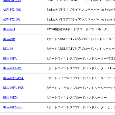
AM-PDCW01
メルセデスベンツ/BMW/アウディ純正ナビ対応 カー
ASV-PX100B
PacketiX VPN アプライアンスサーバー for Server
ASV-PX100S
PacketiX VPN アプライアンスサーバー for Ser
BLV-04D
VPN機能搭載4ポートブロードバンドルーター
BLW-01P
1ポートADSL/CATV対応ブロードバンドルーター
BLW-03
3ポートADSL/CATV対応ブロードバンドルーター
BLW-03FA
3ポートワイヤレスブロードバンドルーター(本体)
BLW-03FA-PK
3ポートワイヤレスブロードバンドルーター + GW-
BLW-03FA-PKC
3ポートワイヤレスブロードバンドルーターセッ
BLW-03FA-PKU
3ポートワイヤレスブロードバンドルーターセッ
BLW-04EM
4ポートワイヤレスブロードバンドルーター
BLW-04EM-PK
4ポートワイヤレスブロードバンドルーターセッ