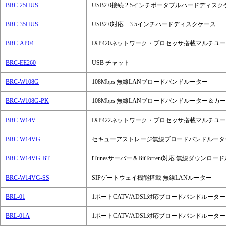
BRC-25HUS
USB2.0接続 2.5インチポータブルハードディス
BRC-35HUS
USB2.0対応 3.5インチハードディスクケース
BRC-AP04
IXP420ネットワーク・プロセッサ搭載マルチユ
BRC-EE260
USB チャット
BRC-W108G
108Mbps 無線LANブロードバンドルーター
BRC-W108G-PK
108Mbps 無線LANブロードバンドルーター＆カ
BRC-W14V
IXP422ネットワーク・プロセッサ搭載マルチユ
BRC-W14VG
セキューアストレージ無線ブロードバンドルータ
BRC-W14VG-BT
iTunesサーバー＆BitTorrent対応 無線ダウンロ
BRC-W14VG-SS
SIPゲートウェイ機能搭載 無線LANルーター
BRL-01
1ポートCATV/ADSL対応ブロードバンドルーター
BRL-01A
1ポートCATV/ADSL対応ブロードバンドルーター