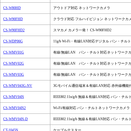
CS-W80HD
アウトドア対応 ネットワークカメラ
CS-W90FHD
クラウド対応 フルハイビジョン ネットワークカ
CS-W90FHD2
スマカメ カメラ一発！ CS-W90FHD2
CS-WDP06G
11g/b Wi-Fi・有線LAN対応デジタル パン・チ
CS-WMV01G
有線/無線LAN パン・チルト対応ネットワーク
CS-WMV02G
有線/無線LAN パン・チルト対応ネットワーク
CS-WMV03G
有線/無線LAN パン・チルト対応ネットワーク
CS-WMV043G-NV
3Gモバイル通信端末＆有線LAN対応 赤外線機能
CS-WMV04N
IEEE802.11n/g/b 無線＆有線LAN対応 パン
CS-WMV04N2
Wi-Fi/有線対応 パン・チルトネットワークカメラ
CS-WMV04N-D
IEEE802.11n/g/b 無線＆有線LAN対応 
CT-1045N
ケーブルテスター