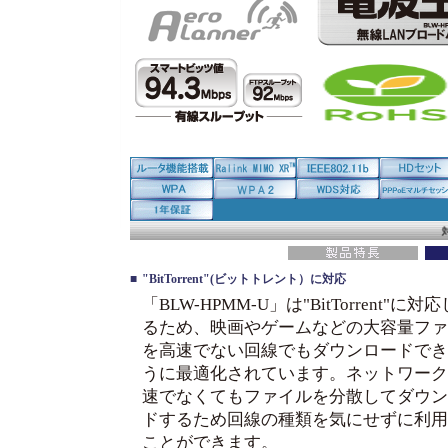
■
"BitTorrent"
(ビットトレント）に対応
「BLW-HPMM-U」は"BitTorrent"に対
るため、映画やゲームなどの大容量ファ
を高速でない回線でもダウンロードでき
うに最適化されています。ネットワーク
速でなくてもファイルを分散してダウン
ドするため回線の種類を気にせずに利用
ことができます。