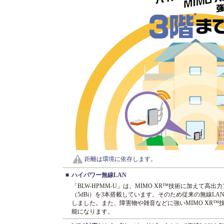
距離は環境に依存します。
■
ハイパワー無線LAN
「BLW-HPMM-U」は、MIMO XR™技術に加えて
（5dBi）を3本搭載しています。そのため従来の無線L
しました。また、障害物や雑音などに強いMIMO XR
能になります。