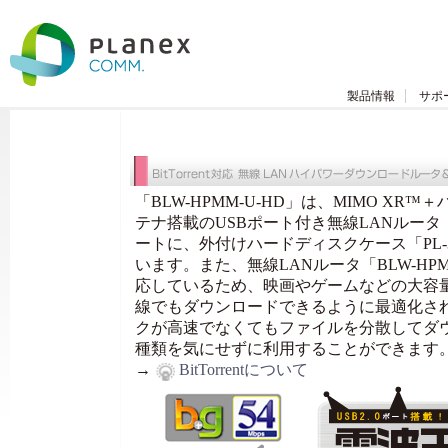
製品情報
サポ
「BLW-HPMM-U-HD」は、MIMO XR™
テナ搭載のUSBポート付き無線LANルータ「B
ートに、外付けハードディスクケース「PL-
います。また、無線LANルータ「BLW-HPMM-U
応しているため、映画やゲームなどの大容
線でもダウンロードできるように最適化さ
クが高速でなくてもファイルを分散してダ
種類を気にせずに利用することができます
→
BitTorrentについて