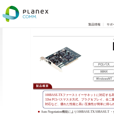
製品情報
サポ
100BASE-TXファーストイーサネットに対応する
32bit PCIバスマスタ方式、プラグ＆プレイ、
対応など、優れた性能と高い互換性が簡単に得ら
■
Auto Negotiation機能により100BASE-TX/10B