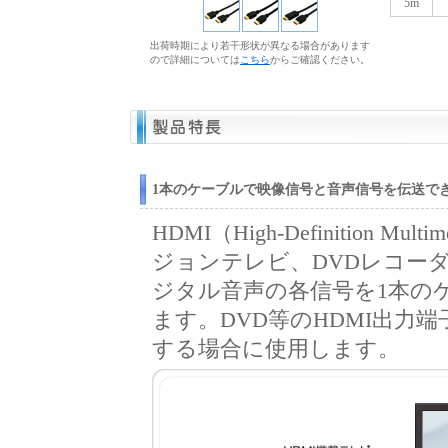
5m
出荷時期により若干形状が異なる場合があります
ので詳細については
こちら
からご確認ください。
1本のケーブルで映像信号と音声信号を伝送で
HDMI（High-Definition Mu
ジョンテレビ、DVDレコー
ジタル音声の各信号を1本の
ます。DVD等のHDMI出力
する場合に使用します。