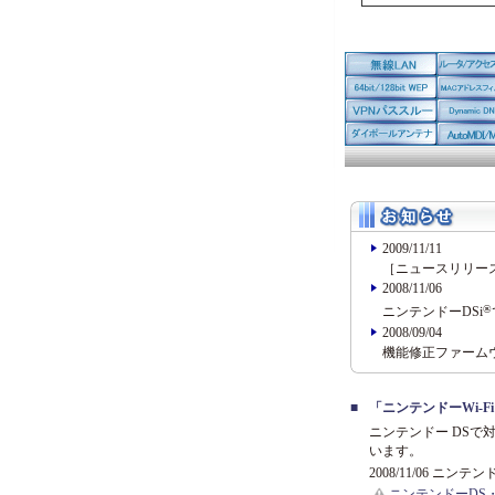
2009/11/11
［ニュースリリー
2008/11/06
®
ニンテンドーDSi
2008/09/04
機能修正ファーム
■
「ニンテンドーWi-
ニンテンドー DSで
います。
2008/11/06 ニンテン
ニンテンドーDS