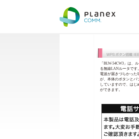
「BLW-54CW3」
る無線LANルータです
電波が届きづらかった
が、本体のボタンとパ
していますので、はじ
ができます。