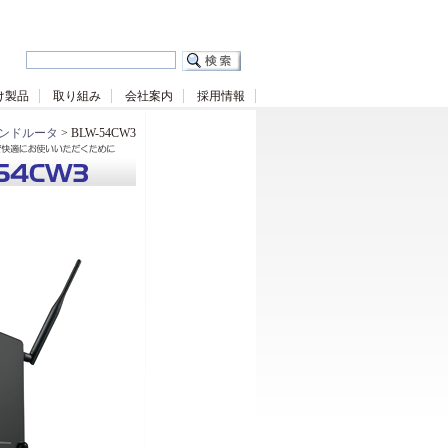
け製品
取り組み
会社案内
採用情報
ンドルータ
> BLW-54CW3