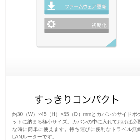
約30（W）×45（H）×55（D）mmとカバンのサイドポ
ットに納まる極小サイズ。カバンの中に入れておけば必
な時に簡単に使えます。持ち運びに便利なトラベル無
LANルーターです。