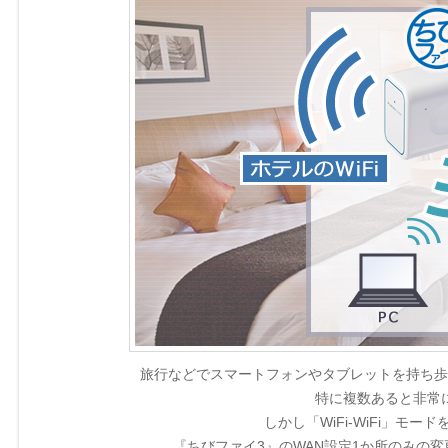
旅行などでスマートフォンやタブレットを持ち歩
特に複数あると非常
しかし「WiFi-WiFi」モ
『ちびファイ3』のWAN設定1か所のみの