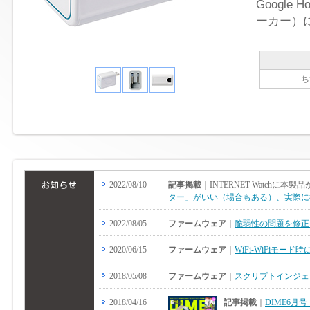
Google
ーカー）
ち