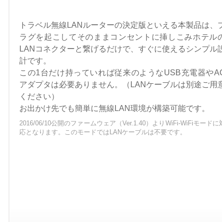
トラベル無線LANルーターの決定版といえる本製品は、
ラグを起こしてそのままコンセントに挿しこみホテル
LANコネクターと繋げるだけで、すぐに使えるシンプル
計です。
この1台だけ持っていれば従来のようなUSB充電器やA
アダプタは必要ありません。（LANケーブルは別途ご用
ください）
お出かけ先でも簡単に無線LAN環境が構築可能です。
2016/06/10公開のファームウェア（Ver.1.40）よりWiFi-WiFiモードに
応となります。このモードではLANケーブルは不要です。