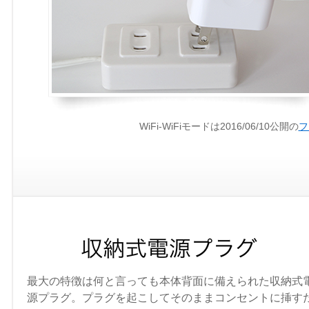
WiFi-WiFiモードは2016/06/10公開の
フ
最大の特徴は何と言っても本体背面に備えられた収納式
源プラグ。プラグを起こしてそのままコンセントに挿す