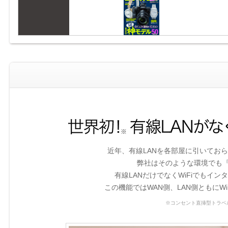
近年、有線LANを各部屋に引いておら
弊社はそのような環境でも
有線LANだけでなくWiFiでもイ
この機能ではWAN側、LAN側ともにWi
※コンセント直挿型トラベル