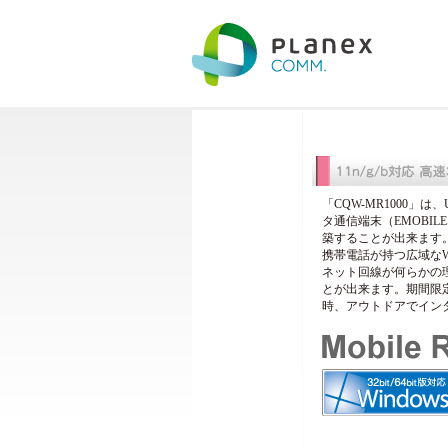
「CQW-MR1000
タ通信端末（EMOBI
築することが出来ます
携帯電話が持つ広域な
ネット回線が何らかの
とが出来ます。期間限
時、アウトドアでイン