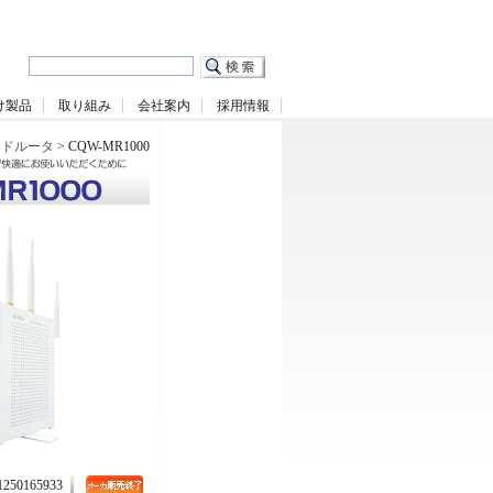
け製品
取り組み
会社案内
採用情報
ンドルータ
> CQW-MR1000
50165933