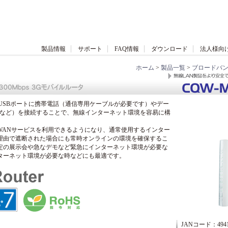
製品情報
サポート
FAQ情報
ダウンロード
法人様向
ホーム
>
製品一覧
>
ブロードバ
」は、USBポートに携帯電話（通信専用ケーブルが必要です）やデー
LEなど）を接続することで、無線インターネット環境を容易に構
。
WANサービスを利用できるようになり、通常使用するインター
理由で遮断された場合にも常時オンラインの環境を確保するこ
定の展示会や急なデモなど緊急にインターネット環境が必要な
ターネット環境が必要な時などにも最適です。
JANコード：49412