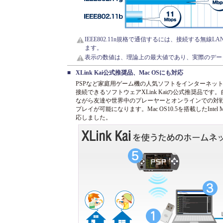
IEEE802.11n規格で通信するには、接続する無線LA
ます。
表示の数値は、理論上の最大値であり、実際のデー
■
XLink Kai公式推奨品、Mac OSにも対応
PSPなど家庭用ゲーム機の人気ソフトをインターネッ
接続できるソフトウェアXLink Kaiの公式推奨品です
ながら友達や世界中のプレーヤーとオンラインでの対
プレイが可能になります。Mac OS10.5を搭載したIntel 
応しました。