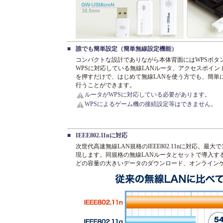
■
誰でも簡単設定（簡単無線設定機能）
コンパクトな設計でありながら本体背面にはWPSボタ
WPSに対応している無線LANルータ、アクセスポイン
を押すだけで、はじめて無線LANを使う方でも、簡単
行うことができます。
ルータがWPSに対応している必要があります。
WPSによるゲーム機の接続設定等はできません。
■
IEEE802.11nに対応
次世代高速無線LAN規格のIEEE802.11nに対応。最
現します。同規格の無線LANルータとセットで導入す
どの容量の大きいデータのダウンロード、オンライン