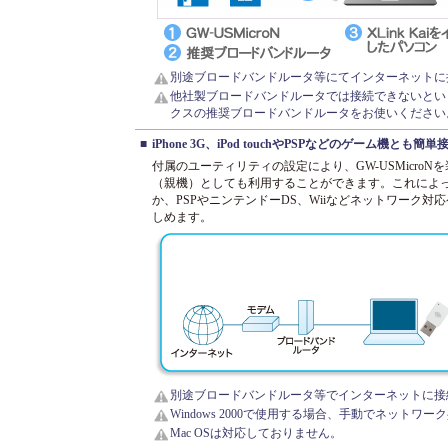
別途ブロードバンドルータ等にてインターネットに
他社製ブロードバンドルータでは接続できないという報
クスの推奨ブロードバンドルータをお使いください
■
iPhone 3G、iPod touchやPSPなどのゲーム機とも簡単
付属のユーティリティの設定により、GW-USMicro
（親機）としても利用することができます。これによってiPhon
か、PSPやニンテンドーDS、Wiiなどネットワーク
しめます。
別途ブロードバンドルータ等でインターネットに接
Windows 2000で使用する場合、手動でネットワ
Mac OSは対応しておりません。