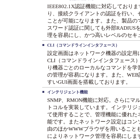
IEEE802.1X認証機能に対応してお
り、接続クライアントの認証を行い、
ことが可能になります。また、製品の
スワード認証に関しても外部RADIU
理を容易にし、かつ高いレベルのセキ
■
CLI（コマンドラインインタフェース）
設定画面はネットワーク機器の設定用
CLI（コマンドラインインタフェース
り機器ごとのローカルなコマンドを学
の管理が容易になります。また、WE
すいGUI画面を搭載しております。
■
インテリジェント機能
SNMP、RMON機能に対応。さらに
トコルを実装しています。インテリジ
て使用することで、管理機能に優れた
能です。またネットワーク設定はコンソー
由のほかWWWブラウザを用いることも
によりネットワーク管理を容易にしま