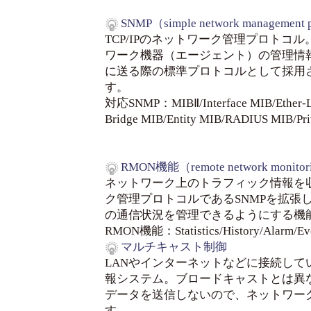
SNMP（simple network management 
TCP/IPのネットワーク管理プロトコ
ワーク機器（エージェント）の管理情
に送る際の標準プロトコルとして採用
す。
対応SNMP：MIBⅡ/Interface MIB/Ether-Li
Bridge MIB/Entity MIB/RADIUS MIB/Pri
RMON機能（remote network monitor
ネットワーク上のトラフィック情報を
ク管理プロトコルであるSNMPを拡張
の通信状況を管理できるようにする機
RMON機能：Statistics/History/Alarm/Ev
マルチキャスト制御
LANやインターネットなどに接続して
報システム。ブロードキャストとは異
データを送信しないので、ネットワー
す。