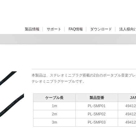
製品情報
サポート
FAQ情報
ダウンロード
法人様向
本製品は、ステレオミニプラグ搭載の2台のポータブル音楽プ
テレオミニプラグケーブルです。
ケーブル長
製品型番
J
1m
PL-SMP01
49412
2m
PL-SMP02
49412
3m
PL-SMP03
49412