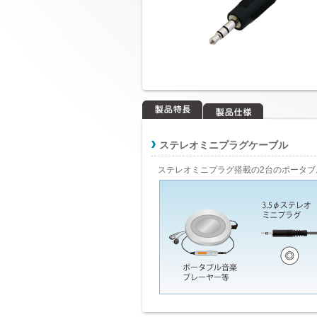
製品特長
製品仕様
ステレオミニプラグケーブル
ステレオミニプラグ搭載の2台のポータ