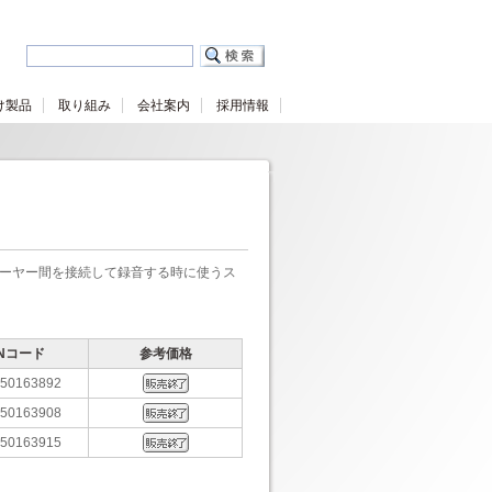
け製品
取り組み
会社案内
採用情報
レーヤー間を接続して録音する時に使うス
ANコード
参考価格
50163892
50163908
50163915