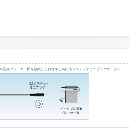
ブル音楽プレーヤー間を接続して録音する時に使うステレオミニプラグケーブル