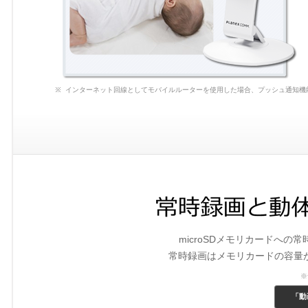
インターネット回線としてモバイルルーターを使用した場合、プッシュ通知機
microSDメモリカードへ
常時録画はメモリカードの容量
※
「動