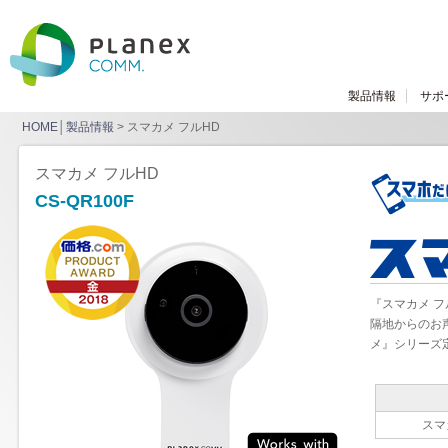
製品情報
サポ
HOME
│
製品情報
> スマカメ フルHD
スマカメ フルHD
CS-QR100F
『スマカメ フ
隔地からのお
メ』シリーズ
スマ