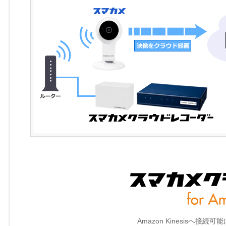
Amazon Kinesisへ