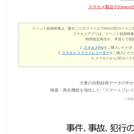
スマカメ製品でのmicr
イベント録画映像は、数分ごとのファイルでmicroSDカー
スマカメアプリは、イベント録画映像
時間指定再生や、早送りで視
スマカメPro
をご購入いただき
スマカメ クラウドレコーダー
をご購入いただき
スマカメからSDカード
大量の自動録画データの中か
検索・再生機能を強化した『スマートプレイ
※別途