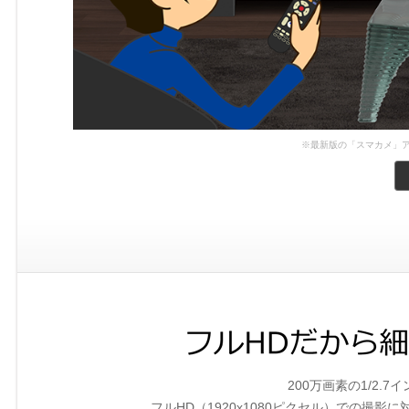
※最新版の「スマカメ」
200万画素の1/2.
フルHD（1920x1080ピクセル）での撮