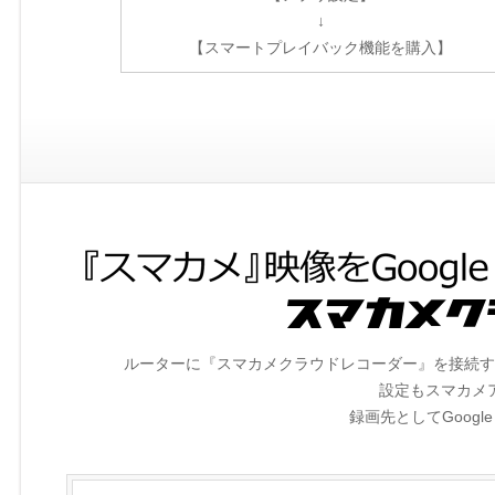
↓
【スマートプレイバック機能を購入】
ルーターに『スマカメクラウドレコーダー』を接続す
設定もスマカメ
録画先としてGoogle