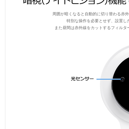
周囲が暗くなると自動的に切り替わる赤外
特別な操作を必要とせず、設置し
また昼間は赤外線をカットするフィルタ