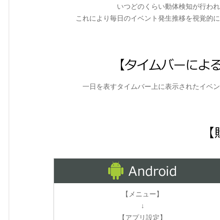
いつどのくらい動体検知が行われ
これにより毎日のイベント発生推移を視覚的に
一日を表すタイムバー上に表示されたイベン
【メニュー】
↓
【アプリ設定】