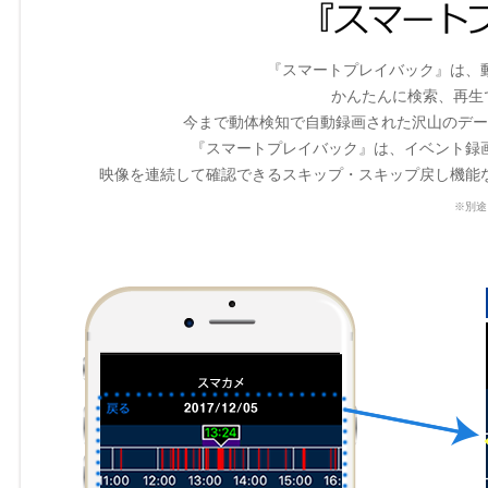
『スマートプレイバック』は、
かんたんに検索、再生で
今まで動体検知で自動録画された沢山のデー
『スマートプレイバック』は、イベント録
映像を連続して確認できるスキップ・スキップ戻し機能
※別途