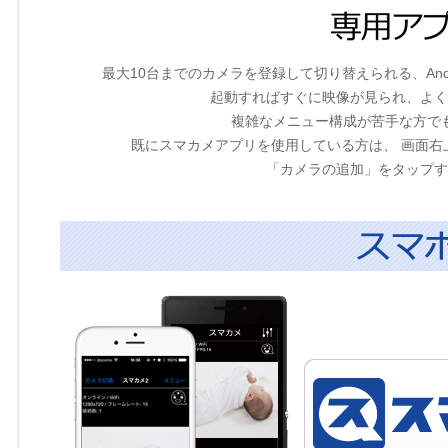
最大10台までのカメラを登録して切り替えられる、Andro
起動すればすぐに映像が見られ、よく
複雑なメニュー構成が苦手な方で
既にスマカメアプリを使用している方は、 画面
「カメラの追加」をタップす