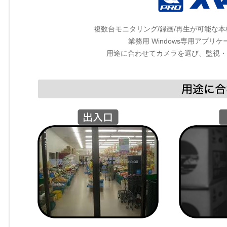
複数台モニタリング/録画/再生が可能な
業務用 Windows専用アプリ
用途に合わせてカメラを選び、監視・