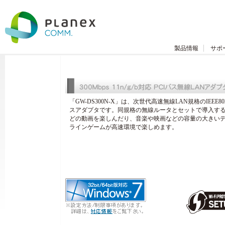
製品情報
サポ
「GW-DS300N-X」は、次世代高速無線LAN規格のIEEE802
スアダプタです。同規格の無線ルータとセットで導入す
どの動画を楽しんだり、音楽や映画などの容量の大きい
ラインゲームが高速環境で楽しめます。