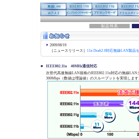
2009/08/19
［ニュースリリース］
11n Draft2.0対応無線LA
■
IEEE802.11n 40MHz通信対応
次世代高速無線LAN規格のIEEE802.11n対応の無線LA
300Mbps（数値は理論値）のスループットを実現しま