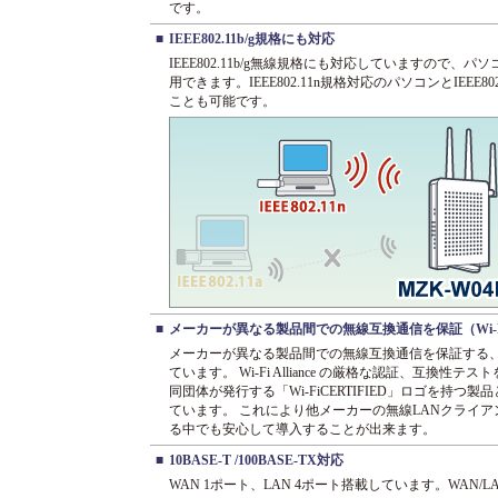
です。
■
IEEE802.11b/g規格にも対応
IEEE802.11b/g無線規格にも対応していますので
用できます。IEEE802.11n規格対応のパソコンとIEEE
ことも可能です。
■
メーカーが異なる製品間での無線互換通信を保証（Wi-
メーカーが異なる製品間での無線互換通信を保証する、W
ています。 Wi-Fi Alliance の厳格な認証、互換性
同団体が発行する「Wi-FiCERTIFIED」ロゴを持つ
ています。 これにより他メーカーの無線LANクライ
る中でも安心して導入することが出来ます。
■
10BASE-T /100BASE-TX対応
WAN 1ポート、LAN 4ポート搭載しています。WAN/LANと