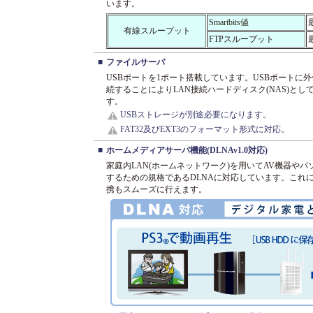
います。
Smartbits値
最
有線スループット
FTPスループット
最
■
ファイルサーバ
USBポートを1ポート搭載しています。USBポートに
続することによりLAN接続ハードディスク(NAS)と
す。
USBストレージが別途必要になります。
FAT32及びEXT3のフォーマット形式に対応。
■
ホームメディアサーバ機能(DLNAv1.0対応)
家庭内LAN(ホームネットワーク)を用いてAV機器や
するための規格であるDLNAに対応しています。これ
携もスムーズに行えます。