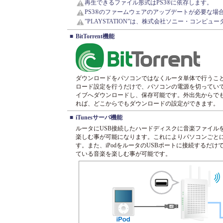
再生できるファイル形式はPS3®に依存します。
PS3®のファームウェアのアップデートが必要な場
”PLAYSTATION”は、株式会社ソニー・コンピ
■
BitTorrent機能
ダウンロードをパソコンではなくルータ単体で行うこ
ロード設定を行うだけで、パソコンの電源を切っていて
イブへダウンロードし、保存可能です。外出先からで
れば、どこからでもダウンロードの設定ができます。
■
iTunesサーバ機能
ルータにUSB接続したハードディスクに音楽ファイル
楽しむ事が可能になります。これによりパソコンごと
す。また、iPodをルータのUSBポートに接続するだけで
ている音楽を楽しむ事が可能です。