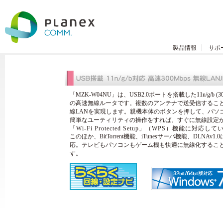
製品情報
サポ
「MZK-W04NU」は、USB2.0ポートを搭載した11n/g/b (30
の高速無線ルータです。複数のアンテナで送受信するこ
線LANを実現します。親機本体のボタンを押して、パソ
簡単なユーティリティの操作をすれば、すぐに無線設定
「Wi-Fi Protected Setup」（WPS）機能に対応し
このほか、BitTorrent機能、iTunesサーバ機能、DLNAv1.
応。テレビもパソコンもゲーム機も快適に無線化するこ
す。