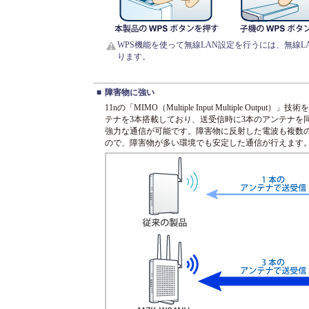
WPS機能を使って無線LAN設定を行うには、無線L
ります。
■
障害物に強い
11nの「MIMO（Multiple Input Multiple Outpu
テナを3本搭載しており、送受信時に3本のアンテナを
強力な通信が可能です。障害物に反射した電波も複数
ので、障害物が多い環境でも安定した通信が行えます