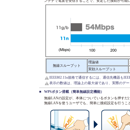
ンテナで電波を受信することで、安定した接続が可能
理論値
無線スループット
実効スループット
IEEE802.11n規格で通信するには、通信先機器もIE
表示の数値は、理論上の最大値であり、実際のデー
■
WPSボタン搭載（簡単無線設定機能）
無線LANの設定が、本体についているボタンを押すだ
無線LANを使うユーザでも、簡単に接続設定を行うこ