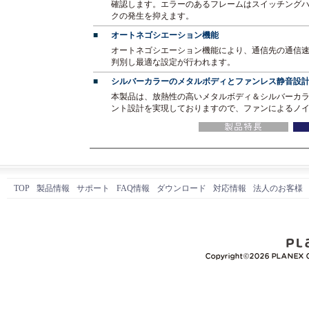
確認します。エラーのあるフレームはスイッチング
クの発生を抑えます。
■
オートネゴシエーション機能
オートネゴシエーション機能により、通信先の通信速
判別し最適な設定が行われます。
■
シルバーカラーのメタルボディとファンレス静音設
本製品は、放熱性の高いメタルボディ＆シルバーカ
ント設計を実現しておりますので、ファンによるノ
TOP
製品情報
サポート
FAQ情報
ダウンロード
対応情報
法人のお客様