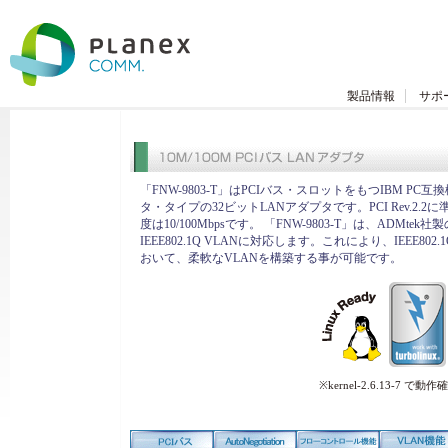
製品情報
サポ
「FNW-9803-T」はPCIバス・スロットをもつIBM PC
タ・タイプの32ビットLANアダプタです。PCI Rev.2
度は10/100Mbpsです。 「FNW-9803-T」は、ADMt
IEEE802.1Q VLANに対応します。これにより、IEEE80
おいて、柔軟なVLANを構築する事が可能です。
※kernel-2.6.13-7 で動