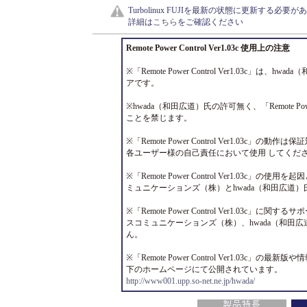
Turbolinux FUJIを最新の状態に更新する必要
詳細は
こちら
をご確認ください
Remote Power Control Ver1.03c 使用上の注意
※「Remote Power Control Ver1.03c」
アです。
※hwada（和田広道）氏の許可無く、「Remote Power
ことを禁じます。
※「Remote Power Control Ver1.03c」の動
各ユーザー様の自己責任において使用 してくだ
※「Remote Power Control Ver1.03c
ミュニケーションズ（株）とhwada（和田広道
※「Remote Power Control Ver1.03c
スコミュニケーションズ（株）、hwada（和田
ん。
※「Remote Power Control Ver1.03c」
下のホームページにて公開されています。
http://www001.upp.so-net.ne.jp/hwada/