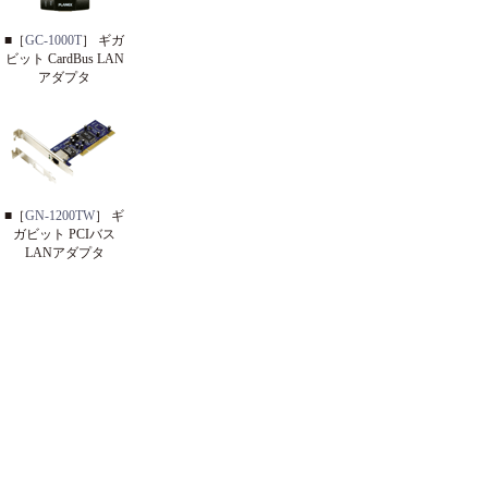
■［
GC-1000T
］ ギガ
ビット CardBus LAN
アダプタ
■［
GN-1200TW
］ ギ
ガビット PCIバス
LANアダプタ