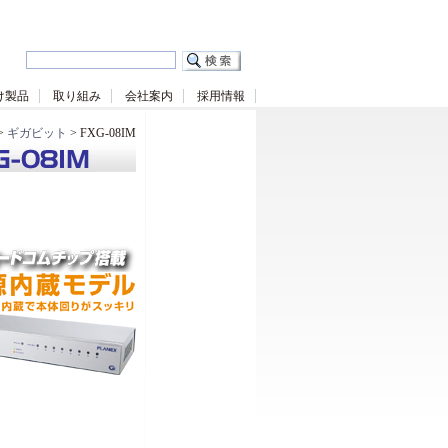
け製品
取り組み
会社案内
採用情報
>
ギガビット
> FXG-08IM