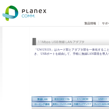
製品情報
サポ
「GW-US11S」はカード部とアダプタ部を一体化する
き、 USBポートを経由して、手軽に無線LAN環境を導