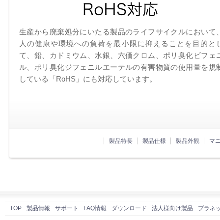
生産から廃棄処分にいたる製品のライフサイクルにおいて
人の健康や環境への負荷を最小限に抑えることを目的と
て、鉛、カドミウム、水銀、六価クロム、ポリ臭化ビフェ
ル、ポリ臭化ジフェニルエーテルの有害物質の使用量を規
している「RoHS」にも対応しています。
製品特長
製品仕様
製品外観
マ
TOP
製品情報
サポート
FAQ情報
ダウンロード
法人様向け製品
プラネ