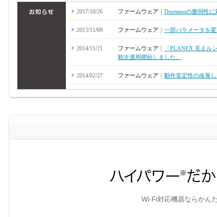
Wi-Fi対応機器ならか