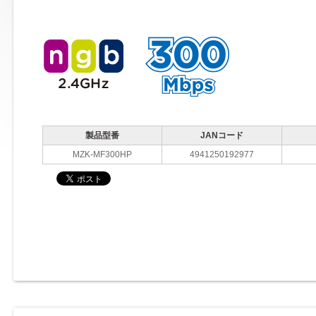
製品型番
JANコード
MZK-MF300HP
4941250192977