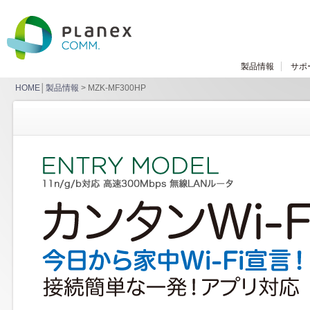
製品情報
サポ
HOME
│
製品情報
> MZK-MF300HP