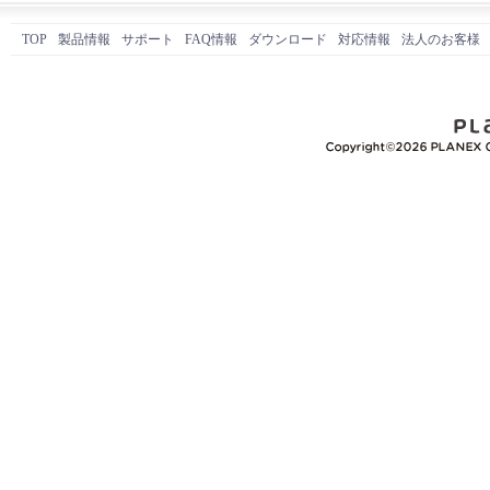
TOP
製品情報
サポート
FAQ情報
ダウンロード
対応情報
法人のお客様