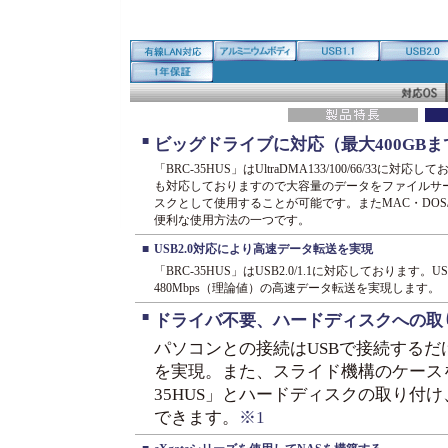
■
ビッグドライブに対応（最大400GB
「BRC-35HUS」はUltraDMA133/100/66/33
も対応しておりますので大容量のデータをファイルサ
スクとして使用することが可能です。またMAC・DO
便利な使用方法の一つです。
■
USB2.0対応により高速データ転送を実現
「BRC-35HUS」はUSB2.0/1.1に対応しております
480Mbps（理論値）の高速データ転送を実現します。
■
ドライバ不要、ハードディスクへの取
パソコンとの接続はUSBで接続する
を実現。また、スライド機構のケースを
35HUS」とハードディスクの取り付
できます。
※1