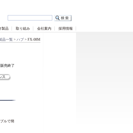
け製品
取り組み
会社案内
採用情報
製品一覧
>
ハブ
> FX-08M
販売終了
ーブルで簡