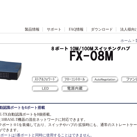
製品情報
サポート
FAQ情報
ダウンロード
法人様向
ホーム
>
-TX自動認識ポートを8ポート搭載
0BASE-TX自動認識ポートを8個搭載。
機器と10BASE-T機器の混在ネットワークに対応できます。
クポート※1を装備しており、スイッチやハブの 拡張時にも、通常のストレートケ
ができます。
クポートは1番ポートと同時に使用することはできません。