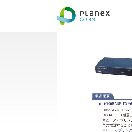
■
10/100BASE
10BASE-T/10
100BASE-TX
また、アップリン
単に増設すること
※1：アップリン