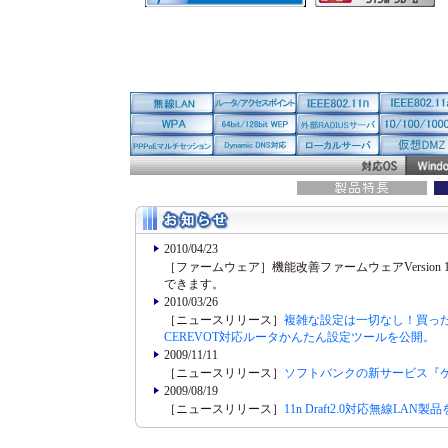
2010/04/23
［ファームウェア］機能改善ファームウェアVersion 
できます。
2010/03/26
［ニュースリリース］
複雑な設定は一切なし！買ったその
CEREVOT対応ルータかんたん設定ツールを公開。
2009/11/11
［ニュースリリース］
ソフトバンクの新サービス『ケー
2009/08/19
［ニュースリリース］
11n Draft2.0対応無線L