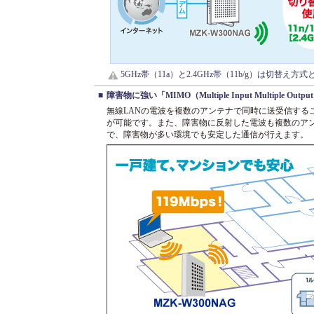
5GHz帯（11a）と2.4GHz帯（11b/g）は切替え方
■
障害物に強い「MIMO（Multiple Input Multiple Ou
無線LANの電波を複数のアンテナで同時に送受信する
が可能です。また、障害物に反射した電波も複数のア
で、障害物が多い環境でも安定した通信が行えます。