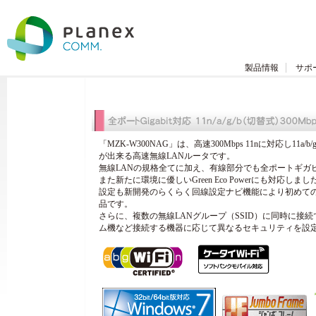
製品情報
サポ
「MZK-W300NAG」は、高速300Mbps 11nに対応し11
が出来る高速無線LANルータです。
無線LANの規格全てに加え、有線部分でも全ポートギガ
また新たに環境に優しいGreen Eco Powerにも対応しまし
設定も新開発のらくらく回線設定ナビ機能により初めて
品です。
さらに、複数の無線LANグループ（SSID）に同時に接
ム機など接続する機器に応じて異なるセキュリティを設