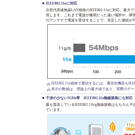
■
IEEE802.11nに対応
次世代高速無線LAN規格のIEEE802.11nに対応。最
現します。これまで電波が微弱だった遠い場所や、障
のアンテナで電波を受信することで、安定した接続が
IEEE802.11n規格で通信するには、通信先機器もIE
表示の数値は、理論上の最大値であり、実際のデー
■
干渉の少ない5GHz帯 IEEE802.11a無線規格にも対応
最も普及しているIEEE802.11b/g無線規格はもちろん干渉の
ています。