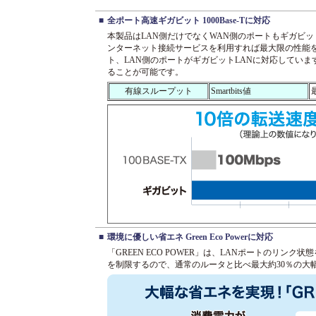
■
全ポート高速ギガビット 1000Base-Tに対応
本製品はLAN側だけでなくWAN側のポートもギガビ
ンターネット接続サービスを利用すれば最大限の性能
ト、LAN側のポートがギガビットLANに対応してい
ることが可能です。
有線スループット
Smartbits値
■
環境に優しい省エネ Green Eco Powerに対応
「GREEN ECO POWER」は、LANポートのリン
を制限するので、通常のルータと比べ最大約30％の大