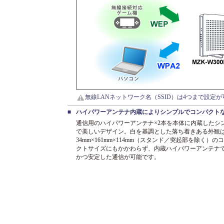
無線LANネットワーク名（SSID）は4つまで設定
■
ハイパワーアンテナ内蔵によりシンプルでコンパクト
通信用のハイパワーアンテナ×2本を本体に内蔵したシ
で美しいデザイン。白を基調とした落ち着きある外観
34mm×161mm×114mm（スタンド／突起部を除く）の
クトサイズにもかかわらず、内蔵ハイパワーアンテナ
かつ安定した通信が可能です。