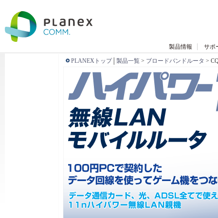
製品情報
サポ
PLANEXトップ
│
製品一覧
>
ブロードバンドルータ
> C