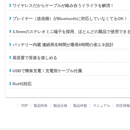
ワイヤレスだからケーブルが絡み合うイライラを解消！
プレイヤー（送信側）がBluetoothに対応していなくてもOK！
3.5mmのステレオミニ端子を採用、ほとんどの製品で使用でき
バッテリー内蔵 連続再生時間が最長6時間の省エネ設計
高音質で音楽を楽しめる
USBで簡単充電！充電用ケーブル付属
RoHS対応
TOP
製品特長
製品仕様
製品外観
マニュアル
対応情報