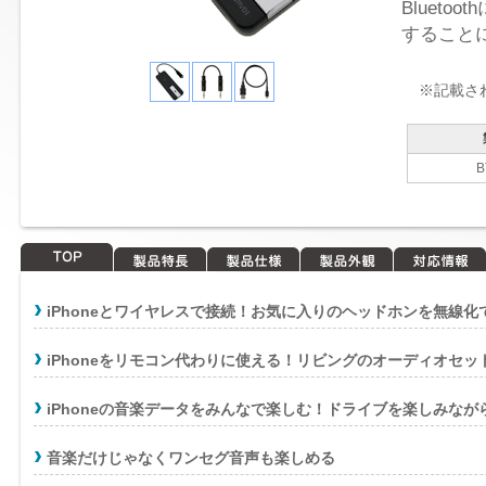
Bluet
すること
※記載さ
B
TOP
製品特長
製品仕様
製品外観
対応情報
iPhoneとワイヤレスで接続！お気に入りのヘッドホンを無線化
iPhoneをリモコン代わりに使える！リビングのオーディオセッ
iPhoneの音楽データをみんなで楽しむ！ドライブを楽しみな
音楽だけじゃなくワンセグ音声も楽しめる