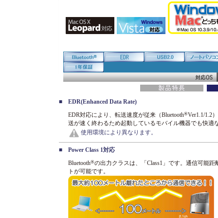
■
EDR(Enhanced Data Rate)
®
EDR対応により、転送速度が従来（Bluetooth
Ver1.1
送が速く終わるため起動しているモバイル機器でも快適
使用環境により異なります。
■
Power Class 1対応
®
Bluetooth
の出力クラスは、「Class1」です。通信可能
トが可能です。