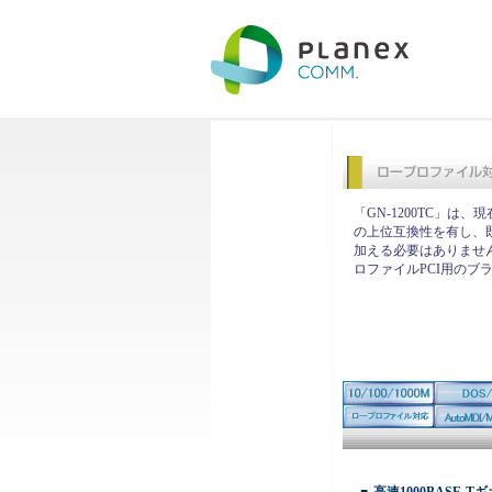
「GN-1200TC」は、
の上位互換性を有し、
加える必要はありません
ロファイルPCI用のブ