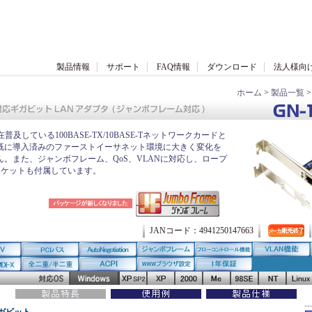
製品情報
サポート
FAQ情報
ダウンロード
法人様向
ホーム
>
製品一覧
現在普及している100BASE-TX/10BASE-Tネットワークカードと
既に導入済みのファーストイーサネット環境に大きく変化を
。また、ジャンボフレーム、QoS、VLANに対応し、ロープ
ラケットも付属しています。
JANコード：4941250147663