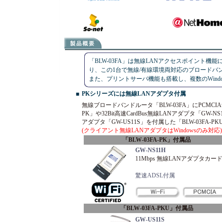
「BLW-03FA」は無線LANアクセスポイント機
り、この1台で無線/有線環境両対応のブロードバ
また、プリントサーバ機能も搭載し、複数のWind
PKシリーズには無線LANアダプタ付属
■
無線ブロードバンドルータ「BLW-03FA」にPCMCIA無
PK」や32Bit高速CardBus無線LANアダプタ「GW-NS
アダプタ「GW-US11S」を付属した「BLW-03FA
(クライアント無線LANアダプタはWindowsのみ対応)
「BLW-03FA-PK」付属品
GW-NS11H
11Mbps 無線LANアダプタカー
驚速ADSL付属
「BLW-03FA-PKU」付属品
GW-US11S