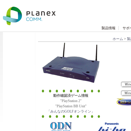
製品情報
サポ
ホーム
>
製
動作確認済ゲーム情報
"PlayStation 2"
"PlayStation BB Unit"
「みんなのGOLFオンライン」