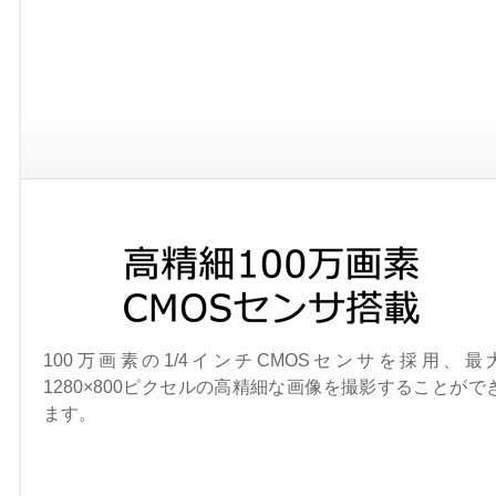
100万画素の1/4インチCMOSセンサを採用、最
1280×800ピクセルの高精細な画像を撮影することがで
ます。