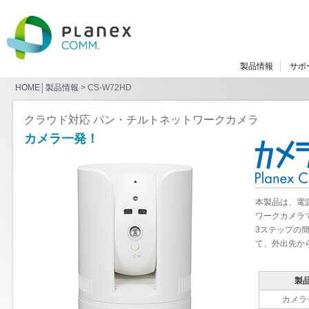
製品情報
サポ
HOME
│
製品情報
> CS-W72HD
クラウド対応 パン・チルトネットワークカメラ
カメラ一発！
本製品は、電
ワークカメラ
3ステップの
て、外出先か
製
カメラ