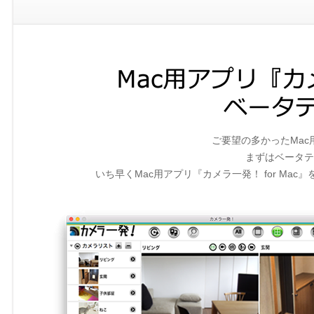
ご要望の多かったMa
まずはベータテ
いち早くMac用アプリ『カメラ一発！ for M