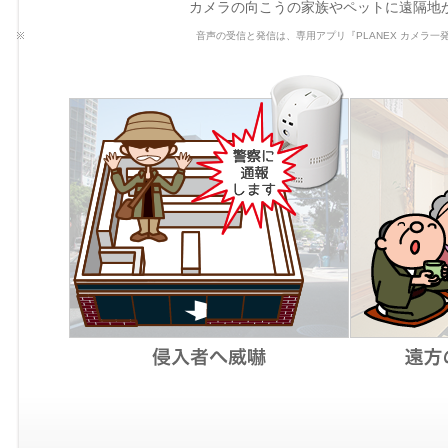
カメラの向こうの家族やペットに遠隔地
音声の受信と発信は、専用アプリ『PLANEX カメラ