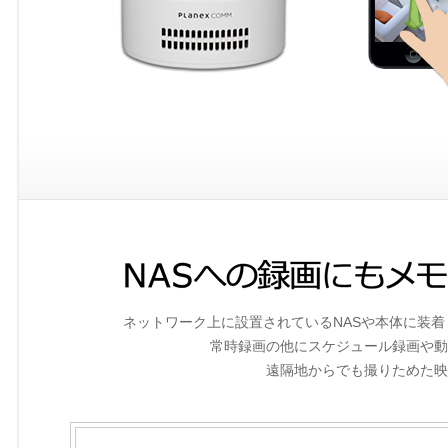
ネットワーク上に設置されているNASや本体に装着したm
常時録画の他にスケジュール録画や動
遠隔地からでも撮りためた映