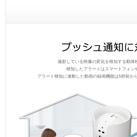
撮影している映像の変化を検知する動体
検知したアラートはスマートフォン
アラート検知に連動した動画の録画機能は5秒前か