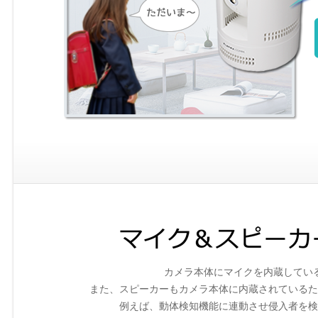
カメラ本体にマイクを内蔵してい
また、スピーカーもカメラ本体に内蔵されているた
例えば、動体検知機能に連動させ侵入者を検