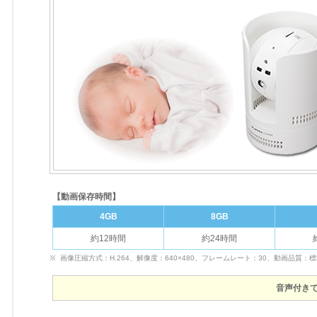
【動画保存時間】
4GB
8GB
約12時間
約24時間
画像圧縮方式：H.264、解像度：640×480、フレームレート：30、動画品質：
音声付き