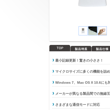
TOP
製品特長
製品仕様
最小記録更新！驚きの小ささ！
マイクロサイズに多くの機能を詰め
Windows 7、Mac OS X 10.6に
メーカーが異なる製品間での無線互換
さまざまな通信モードに対応