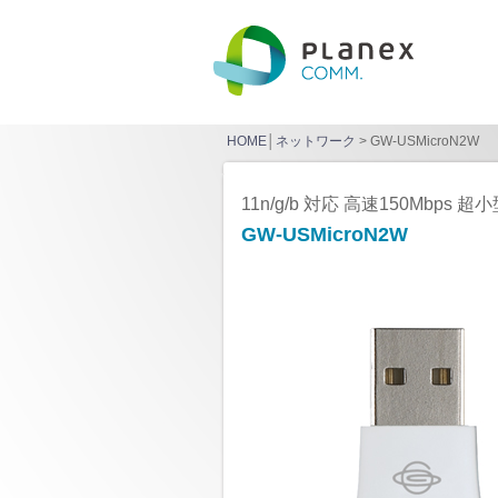
HOME
│
ネットワーク
> GW-USMicroN2W
11n/g/b 対応 高速150Mbps 
GW-USMicroN2W