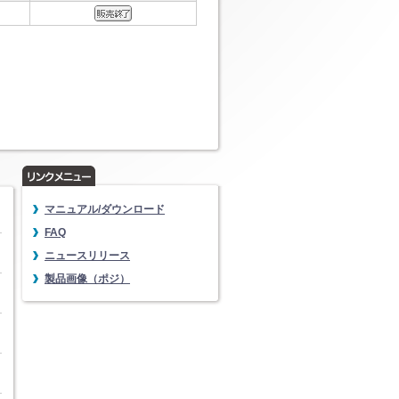
マニュアル/ダウンロード
FAQ
ニュースリリース
製品画像（ポジ）