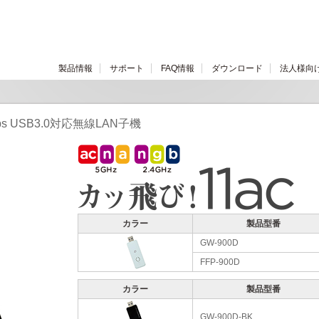
製品情報
サポート
FAQ情報
ダウンロード
法人様向
Mbps USB3.0対応無線LAN子機
カラー
製品型番
GW-900D
FFP-900D
カラー
製品型番
GW-900D-BK