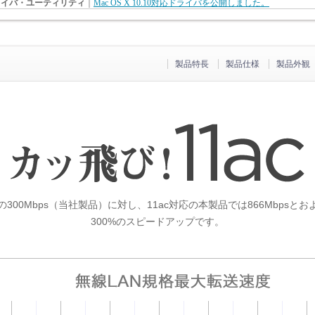
製品特長
製品仕様
製品外観
応の300Mbps（当社製品）に対し、11ac対応の本製品では866Mbpsとお
300%のスピードアップです。