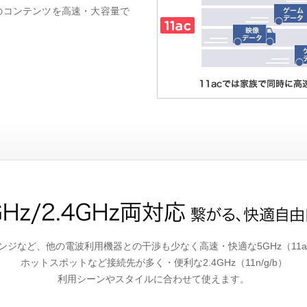
のコンテンツを高速・大容量で
ンジなど、他の電波利用機器との干渉も少なく高速・快適な5GHz（11ac/
ホットスポットなど接続先が多く・便利な2.4GHz（11n/g/b）
利用シーンやスタイルに合わせて使えます。