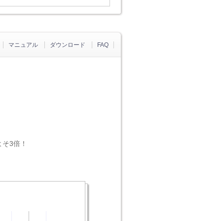
マニュアル
ダウンロード
FAQ
よそ3倍！