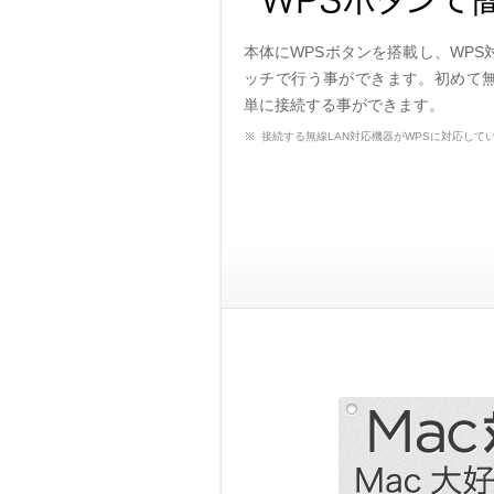
本体にWPSボタンを搭載し、WP
ッチで行う事ができます。初めて無
単に接続する事ができます。
接続する無線LAN対応機器がWPSに対応して