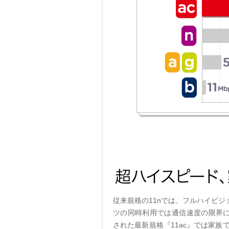
従来規格の11nでは、フルハイビ
ツの同時利用では通信速度の限界
された最新規格『11ac』では家族