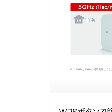
2.4GHzと5GHzの同時利用はで