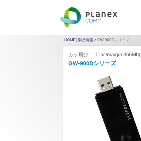
HOME
│
製品情報
> GW-900Dシリーズ
カッ飛び！ 11ac/n/a/g/b 866
GW-900Dシリーズ