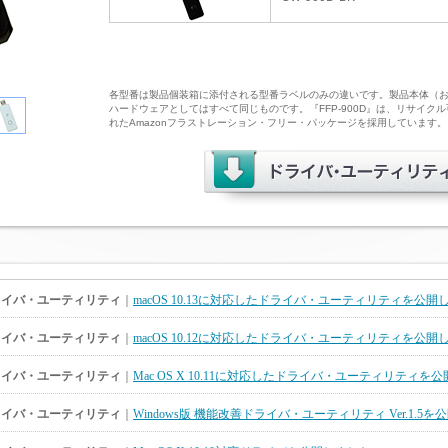
各型番は製品個装箱に添付される型番ラベルのみの違いです。製品本体（およ
ハードウェアとしてはすべて同じものです。『FFP-900D』は、リサイ
れたAmazonフラストレーション・フリー・パッケージを採用しています。