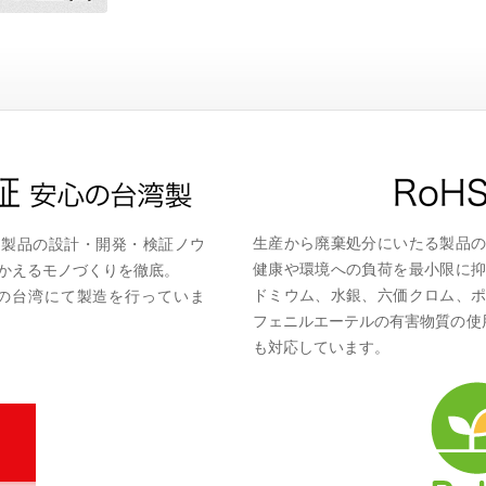
生産から廃棄処分にいたる製品
向け製品の設計・開発・検証ノウ
健康や環境への負荷を最小限に
かえるモノづくりを徹底。
ドミウム、水銀、六価クロム、
指の台湾にて製造を行っていま
フェニルエーテルの有害物質の使用
も対応しています。