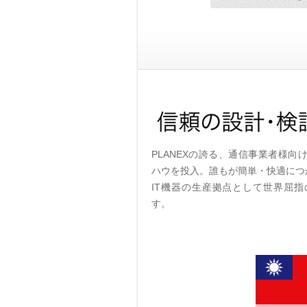
PLANEXの誇る、通信事業者様
ハウを投入。誰もが簡単・快適につ
IT機器の生産拠点として世界屈
す。