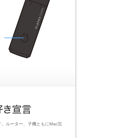
す。ルーター、子機ともにMac完