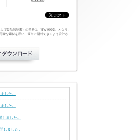
び製品保証書）の型番は『GW-900D』となり、
クル可能な素材を用い、簡単に開封できるよう設計さ