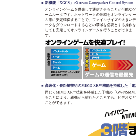
■
新機能「XGCS」 eXtream Gamepacket Control System
オンラインゲームを優先して通信させることが可能なゲ
ームルータです。ネットワークの帯域をオンラインゲー
ム用に安定確保することで、ファイルサイズの大きいデ
ータをダウンロードするなどの帯域を必要とする操作を
しても安定してオンラインゲームを行うことができま
す。
■
高速化・長距離技術のMIMO XR™機能を搭載した「
同じくMIMO XR™技術を搭載した子機の「GW-NSMM
ることにより、親機から離れたところでも、ビデオなど
ことができます。