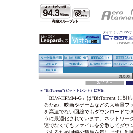
ダイナミックDNS
■
"BitTorrent"
(ビットトレント）に対応
「BLW-HPMM-G」は"BitTorrent"に
るため、映画やゲームなどの大容量フ
を高速でない回線でもダウンロードで
うに最適化されています。ネットワー
速でなくてもファイルを分散してダウ
ドするため回線の種類を気にせずに利