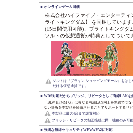
■
オンラインゲーム同梱
株式会社ハイファイブ・エンターティ
ライトキングダム】 を同梱しています
(15日間使用可能)、ブライトキングダ
ソルトの仮想通貨が特典としてついて
ソルトは『ブラキン ショッピングモール』をは
だける仮想通貨です。
■
WDS対応だからブリッジ、リピータとして有線LANを
「BLW-HPMM-G」は異なる有線LAN同士を無線で
ない場所を本製品を経由させることでサポートするリピ
本製品は最大4台まで設置対応
ブリッジ・リピータの相互接続は同一機種のみ可
■
強固な無線セキュリティWPA/WPA2に対応