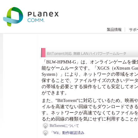
製品情報
サポ
「BLW-HPMM-G」は、オンラインゲームを
能なゲームルータです。「XGCS（eXtream Gamepa
System）」により、ネットワークの帯域を
保することで、ファイルサイズの大きいデー
の帯域を必要とする操作をしても安定してオ
ができます。
また、"BitTorrent"に対応しているため、
イルを高速でない回線でもダウンロードでき
す。ネットワークが高速でなくてもファイル
るため回線の種類を気にせずに利用すること
BitTorrentについて
「Wii」動作確認済み