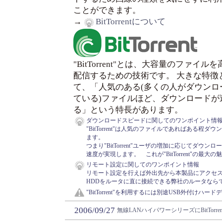
ことができます。
→
BitTorrentについて
"BitTorrent"とは、大容量のファイル
配信するための技術です。 大きな特徴
て、「人気のある(多くの人がダウンロ
ている)ファイルほど、ダウンロードが
る」という特長があります。
ダウンロードスピードに関してのワンポイント情
"BitTorrent"は人気のファイルであればある
ます。
つまり"BitTorrent"ユーザの増加に応じてダ
速度が実現します。 これが"BitTorrent"の最大
リモート設定に関してのワンポイント情報
リモート設定を行えば外出先から本製品にアクセス
HDDをルータに直に接続できる弊社のルータなら
"BitTorrent"を利用するには別途USB外付けハ
2006/09/27
無線LANハイパワーシリーズにBitTorre