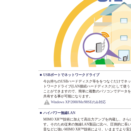
■
USBポートでネットワークドライブ
今お持ちのUSBハードディスク等ををつなぐだけでネッ
トワークドライブ(LAN接続ハードディスク)として使う
ことができますので、簡単に複数のパソコンでデータを
共有する事が可能になります。
Windows XP/2000/Me/98SEのみ対応
■
ハイパワー無線LAN
MIMO XR™技術に加えて高出力アンプを内蔵し、さら
す。そのため従来の無線LAN製品に比べ、圧倒的に長
音などに強いMIMO XR™技術により、いままでより