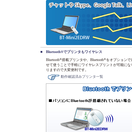
■
Bluetooth®でプリンタもワイヤレス
®
®
Bluetooth
搭載プリンタや、Bluetooth
をオプションで追加
せて使うことで手軽にワイヤレスプリントが可能にな
りますので大変便利です。
動作確認済みプリンタ一覧