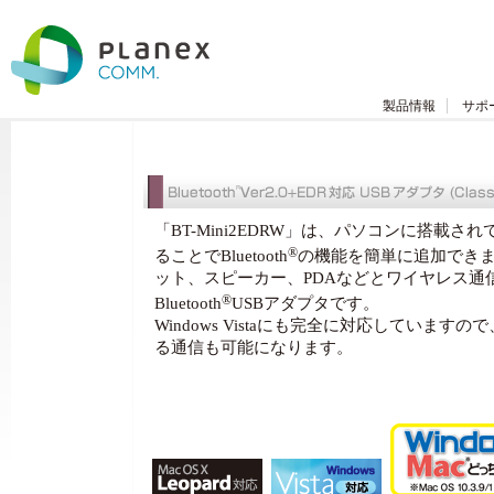
製品情報
サポ
「BT-Mini2EDRW」は、パソコンに搭載さ
®
ることでBluetooth
の機能を簡単に追加でき
ット、スピーカー、PDAなどとワイヤレス通
®
Bluetooth
USBアダプタです。
Windows Vistaにも完全に対応しています
る通信も可能になります。