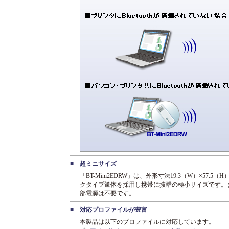
■
超ミニサイズ
「BT-Mini2EDRW」は、外形寸法19.3（W）×57.
クタイプ筐体を採用し携帯に抜群の極小サイズです。
部電源は不要です。
■
対応プロファイルが豊富
本製品は以下のプロファイルに対応しています。