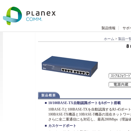
製品情報
サポ
ホーム
>
製品一
■
10/100BASE-TX自動認識ポートを8ポート搭載
10BASE-Tと100BASE-TXを自動認識するRJ-45ポ
100BASE-TX機器と10BASE-T機器の混在ネット
さらに全二重通信にも対応し、最高200Mbps（理
■
カスケードポート