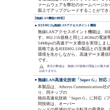
ァームウェアを弊社のホームページか
面上でアップグレードすることができ
【無線LAN機能の特長】
IEEE802.11g無線LANアクセスポイント機能
■
無線LANアクセスポイント機能は、IEEE
す。802.11b規格と同じ2.4GHzの
54Mbpsの高速データ通信を実現しま
規格であるIEEE802.11b製品との
環境を生かしながら、高速データ通信
です。
表示の数値は、無線LAN規格の理論上の最大
はありません
無線LAN高速化技術「Super G」対応
■
本製品は、Atheros Communicati
り、同チップの
独自高速化技術「Super G」に対応（ファ
同技術は、オーバー
ヘッドの低減やデータ転送の最適化、