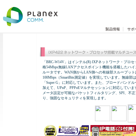
製品情報
サポ
「BRC-W14V」はインテル(R) IXPネットワーク・プロセッ
格54Mbps無線LANアクセスポイント機能を搭載したハ
ルータです。WAN側からLAN側への有線部スループット
100Mbps（SmartBits測定値）を実現しています。無線
「Super G」に対応しています。また、ブロードバンド
加えて、UPnP、PPPoEマルチセッションに対応してい
メータ設定が可能なパケットフィルタリング、SPI、不
り、強固なセキュリティを実現します。