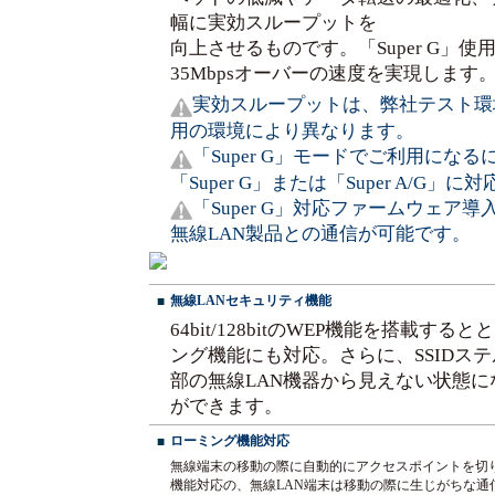
幅に実効スループットを
向上させるものです。「Super G」
35Mbpsオーバーの速度を実現します
実効スループットは、弊社テスト環
用の環境により異なります。
「Super G」モードでご利用にな
「Super G」または「Super A/G
「Super G」対応ファームウェア導入
無線LAN製品との通信が可能です。
無線LANセキュリティ機能
■
64bit/128bitのWEP機能を搭載
ング機能にも対応。さらに、SSIDス
部の無線LAN機器から見えない状態
ができます。
ローミング機能対応
■
無線端末の移動の際に自動的にアクセスポイントを切
機能対応の、無線LAN端末は移動の際に生じがちな