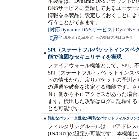
本製品は、Dynamic DNSアカウント
DNSサービスに登録してあるユーザ
情報を本製品に設定しておくことによ
行うことができます。
[対応Dynamic DNSサービス]
DynDNS.o
DDNS（DynDNS）への登録方法はコチラ
SPI（ステートフルパケットインスペ
■
能で強固なセキュリティを実現
ファイアウォール機能として、SPI、
SPI（ステートフル・パケットインス
トの情報から、戻りパケットの予測と
の通過や破棄を決定する機能です。さ
Ｎ）側から不正アクセスがあった場合
ます。検出した攻撃はログに記録する
とも可能です。
詳細なパラメータ設定が可能なパケットフィルタリン
■
フィルタリングルールは、IPアドレス
(IN/OUT)の設定が可能です。本機