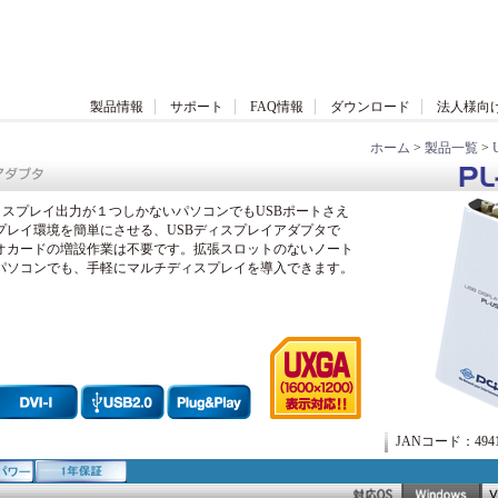
製品情報
サポート
FAQ情報
ダウンロード
法人様向
ホーム
>
製品一覧
>
、ディスプレイ出力が１つしかないパソコンでもUSBポートさえ
プレイ環境を簡単にさせる、USBディスプレイアダプタで
オカードの増設作業は不要です。拡張スロットのないノート
パソコンでも、手軽にマルチディスプレイを導入できます。
JANコード：49412