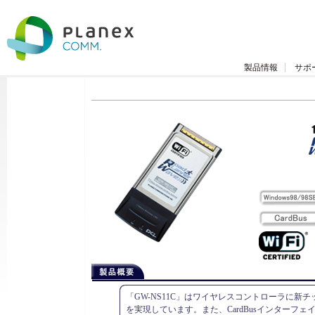
製品情報
サポ
「GW-NS11C」はワイヤレスコントローラに新
を実現しています。また、CardBusインターフ