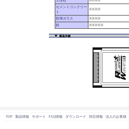
大理石
※※※※
セメントコンクリー
※※※※
ト
防弾ガラス
※※※※
鉄
※※※※※
TOP
製品情報
サポート
FAQ情報
ダウンロード
対応情報
法人のお客様