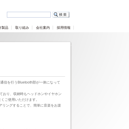
け製品
取り組み
会社案内
採用情報
信を行うBluetooth部が一体になって
れており、収納時もヘッドホンやイヤホン
なくご使用いただけます。
とペアリングすることで、簡単に音楽をお楽