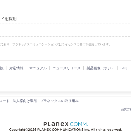
ッドを採用
いる商標であり、プラネックスコミュニケーションズはライセンスに基づき使用しています。
観
対応情報
マニュアル
ニュースリリース
製品画像（ポジ）
FAQ
ロード
法人様向け製品
プラネックスの取り組み
品質方