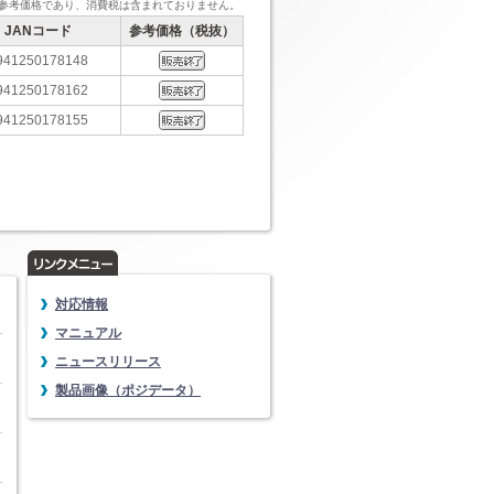
参考価格であり、消費税は含まれておりません。
JANコード
参考価格（税抜）
941250178148
941250178162
941250178155
対応情報
マニュアル
ニュースリリース
製品画像（ポジデータ）