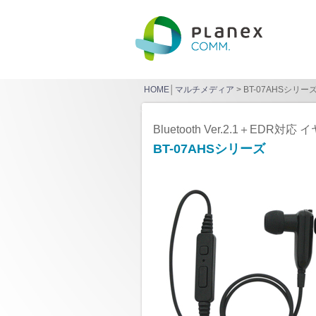
HOME
│
マルチメディア
> BT-07AHSシリー
Bluetooth Ver.2.1＋EDR
BT-07AHSシリーズ