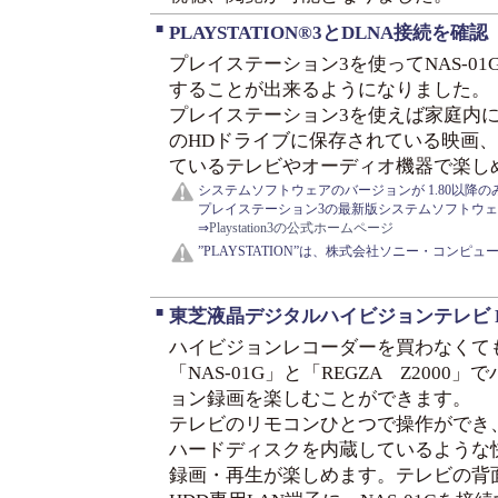
■
PLAYSTATION®3とDLNA接続を確認 (2
プレイステーション3を使ってNAS-0
することが出来るようになりました。
プレイステーション3を使えば家庭内に設
のHDドライブに保存されている映画
ているテレビやオーディオ機器で楽し
システムソフトウェアのバージョンが 1.80以降
プレイステーション3の最新版システムソフトウェ
⇒
Playstation3の公式ホームページ
”PLAYSTATION”は、株式会社ソニー・コン
■
東芝液晶デジタルハイビジョンテレビ RE
ハイビジョンレコーダーを買わなくて
「NAS-01G」と「REGZA Z2000」
ョン録画を楽しむことができます。
テレビのリモコンひとつで操作ができ
ハードディスクを内蔵しているような
録画・再生が楽しめます。テレビの背