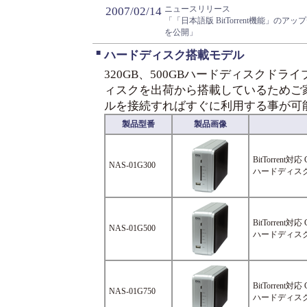
ニュースリリース
2007/02/14
「「日本語版 BitTorrent機能」の
を公開」
■
ハードディスク搭載モデル
320GB、500GBハードディスクド
ィスクを出荷から搭載しているためご
ルを接続すればすぐに利用する事が可
製品型番
製品画像
BitTorrent対応
NAS-01G300
ハードディスク 
BitTorrent対応
NAS-01G500
ハードディスク 
BitTorrent対応
NAS-01G750
ハードディスク 