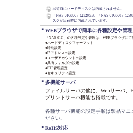
出荷時にハードディスクは内蔵されません。
「NAS-01G300」は320GB、「NAS-01G500」は
スクが出荷時に内蔵されています。
■
WEBブラウザで簡単に各種設定や管理
「NAS-01G」の各種設定や管理は、WEBブラウザに
●ハードディスクフォーマット
●時刻設定
●IPアドレスの設定
●ユーザアカウントの設定
●共有フォルダの設定
●FTP管理設定
●セキュリティ設定
■
多機能サーバ
ファイルサーバの他に、Webサーバ、F
プリントサーバ機能も搭載です。
各種サーバ機能の設定手順は製品マニ
ださい。
■
RoHS対応