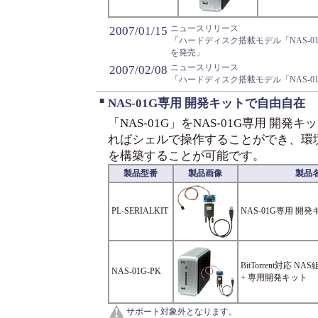
ニュースリリース
2007/01/15
「ハードディスク搭載モデル「NAS-01G3
を発売」
ニュースリリース
2007/02/08
「ハードディスク搭載モデル「NAS-01
■
NAS-01G専用 開発キットで自由自在
「NAS-01G」をNAS-01G専用 開発キッ
ればシェルで操作することができ、環
を構築することが可能です。
製品型番
製品画像
製品
PL-SERIALKIT
NAS-01G専用 開
BitTorrent対応 
NAS-01G-PK
+ 専用開発キット
サポート対象外となります。