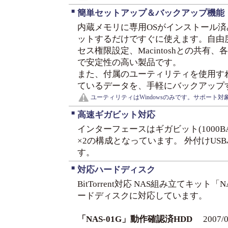
■
簡単セットアップ＆バックアップ機能
内蔵メモリに専用OSがインストール
ットするだけですぐに使えます。自由
セス権限設定、Macintoshとの共
で安定性の高い製品です。
また、付属のユーティリティを使用す
ているデータを、手軽にバックアップ
ユーティリティはWindowsのみです。サポート
■
高速ギガビット対応
インターフェースはギガビット(1000BAS
×2の構成となっています。 外付けUS
す。
■
対応ハードディスク
BitTorrent対応 NAS組み立てキット「
ードディスクに対応しています。
「NAS-01G」動作確認済HDD
2007/