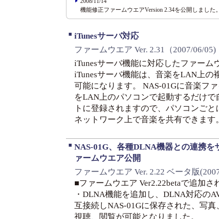
2008/11/14
機能修正ファームウエアVersion 2.34を公開しました
■
iTunesサーバ対応
ファームウエア Ver. 2.31（2007/06/05)
iTunesサーバ機能に対応したファー
iTunesサーバ機能は、音楽をLAN
可能になります。 NAS-01Gに音楽ファ
をLAN上のパソコンで起動するだけで自
トに登録されますので、パソコンごと
ネットワーク上で音楽を共有できます
■
NAS-01G、各種DLNA機器との連携
ァームウエア公開
ファームウエア Ver. 2.22 ベータ版(2007/
■ファームウエア Ver2.22betaで追加
・DLNA機能を追加し、DLNA対応の
互接続しNAS-01Gに保存された、写
視聴、閲覧が可能となりました。