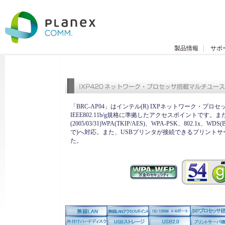
製品情報
サポ
「BRC-AP04」はインテル(R) IXPネットワーク・プロ
IEEE802.11b/g規格に準拠したアクセスポイントです。ま
(2005/03/31)WPA(TKIP/AES)、WPA-PSK、802.1x、W
で)へ対応。また、USBプリンタが接続できるプリント
た。