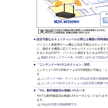
■
設定可能なセキュリティレベルが異なる機器の同時接
パソコンと家庭用ゲーム機など設定可能なセキュリテ
に、接続する機器に応じてセキュリティレベルを変え
するときはWEPで、パソコンと接続するときはWPA
無線LANネットワーク名（SSID）は4つまで設定
■
「ニンテンドーWi-Fiコネクション」対応
ニンテンドーDSで対戦ゲームやWEB閲覧が可能な「ニ
す。
ニンテンドーDS・ディーエス/DSは任天堂の登録
ニンテンドーWi-Fiコネクションは任天堂の商標で
■
「Wii」動作確認済み無線LANルータ
Wiiでも動作確認済み無線LANルータとなっておりま
ます。
Wiiは任天堂の登録商標です。