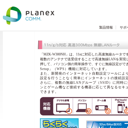
製品情報
サポ
「MZK-W300NH」は、11nに対応した高速無線ルータで
複数のアンテナで送受信することで高速無線LANを実現
押して、パソコン側の簡単操作で、すぐに無線設定がで
Setup」（WPS）機能に対応しています。
また、新開発のインターネット自動設定ツールによ
設定を行うことなく簡単にインターネットの接続設
さらに、複数の無線LANグループ（SSID）に同時
ンとゲーム機など接続する機器に応じて異なるセキ
できます。