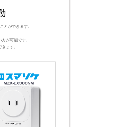
ることができます。
、
い方が可能です。
できます。