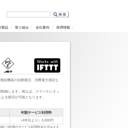
け製品
取り組み
会社案内
採用情報
FFや接続機器の自動復旧、消費電力測定な
源制御します。例えば、スマソケにネッ
による復旧が可能となります。
年額サービス利用料
（4年目より）3,000円
価格に3年間のサービス利用料金を含みます。