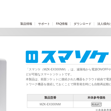
製品情報
サポート
FAQ情報
ダウンロード
法人様向
「スマソケ（MZK-EX300NM）」は、遠隔地から電源ON/O
どが可能なスマートソケットです。
本製品は、前面ソケットに接続された機器をクラウド経由で電
トワーク機器を接続しておくことで障害発生時にも自動再起動
製品型番
本体参考価格
MZK-EX300NM
※本体参考