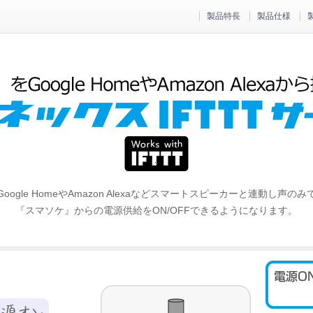
製品特長
製品仕様
Google HomeやAmazon Alexaなどスマートスピーカーと連動し声のみ
『スマソケ』からの電源供給をON/OFFできるようになります。