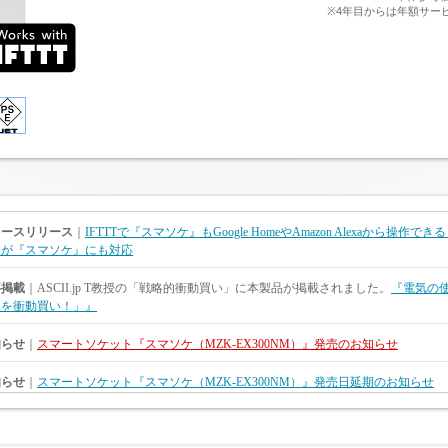
※4年目からは年額サービ