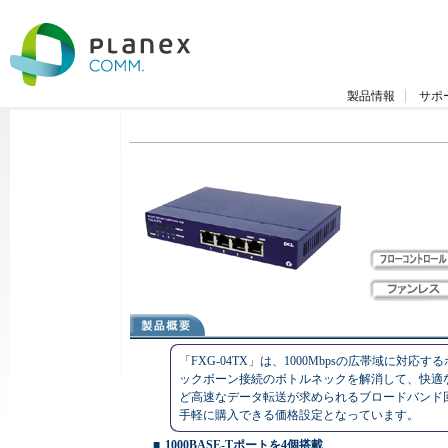
製品情報
サポ
「FXG-04TX」は、1000Mbpsの広帯域に
ックボーン接続のボトルネックを解消して、快適な
ど高速なデータ転送が求められるブロードバンド
手軽に購入できる価格設定となっています。
■
1000BASE-Tポートを4個搭載