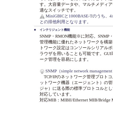
す。大容量データや、マルチメディア
適なスイッチです。
MiniGBICと1000BASE-Tのうち
との排他利用となります。
■
インテリジェント機能
SNMP・RMON機能※に対応。SNM
管理機能に優れたネットワークを構築
トワーク設定はコンソールシリアルポート
ラウザを用いることも可能です。GU
ーク管理を容易にします。
SNMP（simple network management 
TCP/IPのネットワーク管理プロト
ットワーク機器（エージェント）の管
ジャ）に送る際の標準プロトコルとし
対応しています。
対応MIB：MIBII/Ethernet MIB/Bridge 