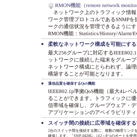
RMON機能（remote network monito
ネットワーク上のトラフィック情報
ワーク管理プロトコルであるSNMP
ークの通信状況を管理できるようにす
RMON機能：Statistics/History/Alarm/E
柔軟なネットワーク構成を可能にするIEEE80
■
最大256グループに対応するIEEE802.1
ットワークに接続した端末をグループ
ネットワーク構成にとらわれず、論理
構築することが可能となります。
■
通信品質を確保するQoS機能
IEEE802.1p準拠QoS機能（最大
ることができます。トラフィックに優
信帯域を確保し、グループウェア・デ
アプリケーションのアベイラビリティ
スイッチ間の接続に広帯域を確保するT
■
2台のスイッチ間を接続する際に、複数の物理リンク
確保します。「SWP-0420G」は2～8つのポートを使