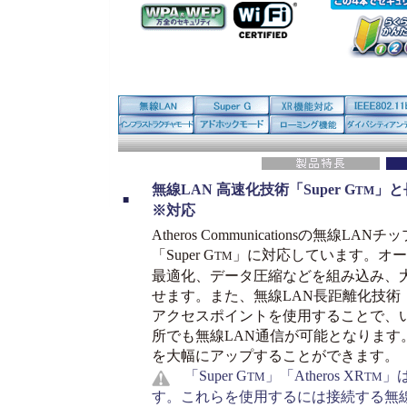
無線LAN 高速化技術「Super G
」と長
TM
■
※対応
Atheros Communicationsの無線
「Super G
」に対応しています。オー
TM
最適化、データ圧縮などを組み込み、
せます。また、無線LAN長距離化技術
アクセスポイントを使用することで、
所でも無線LAN通信が可能となります
を大幅にアップすることができます。
「Super G
」「Atheros XR
」は
TM
TM
す。これらを使用するには接続する無線LA