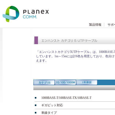
製品情報
サポ
「エンハンストカテゴリ5UTPケーブル」は、1000BASE-T/100
しています。1m～15mには計6色を用意しており、色分
えます。
■
1000BASE-T/100BASE-TX/10BASE-T
■
ギガビット対応
■
単線タイプ