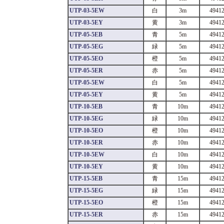
UTP-03-5EW
白
3m
4941
UTP-03-5EY
黄
3m
4941
UTP-05-5EB
青
5m
4941
UTP-05-5EG
緑
5m
4941
UTP-05-5EO
橙
5m
4941
UTP-05-5ER
赤
5m
4941
UTP-05-5EW
白
5m
4941
UTP-05-5EY
黄
5m
4941
UTP-10-5EB
青
10m
4941
UTP-10-5EG
緑
10m
4941
UTP-10-5EO
橙
10m
4941
UTP-10-5ER
赤
10m
4941
UTP-10-5EW
白
10m
4941
UTP-10-5EY
黄
10m
4941
UTP-15-5EB
青
15m
4941
UTP-15-5EG
緑
15m
4941
UTP-15-5EO
橙
15m
4941
UTP-15-5ER
赤
15m
4941