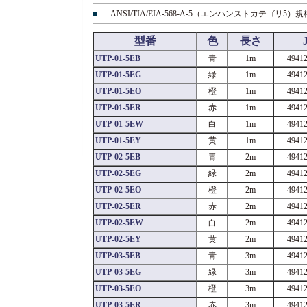
■
ANSI/TIA/EIA-568-A-5（エンハンストカテゴリ5）
型番
色
長さ
UTP-01-5EB
青
1m
4941
UTP-01-5EG
緑
1m
4941
UTP-01-5EO
橙
1m
4941
UTP-01-5ER
赤
1m
4941
UTP-01-5EW
白
1m
4941
UTP-01-5EY
黄
1m
4941
UTP-02-5EB
青
2m
4941
UTP-02-5EG
緑
2m
4941
UTP-02-5EO
橙
2m
4941
UTP-02-5ER
赤
2m
4941
UTP-02-5EW
白
2m
4941
UTP-02-5EY
黄
2m
4941
UTP-03-5EB
青
3m
4941
UTP-03-5EG
緑
3m
4941
UTP-03-5EO
橙
3m
4941
UTP-03-5ER
赤
3m
4941