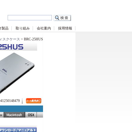
け製品
取り組み
会社案内
採用情報
ィスクケース
> BRC-25HUS
250148479