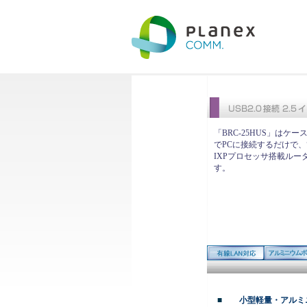
「BRC-25HUS」はケ
でPCに接続するだけで
IXPプロセッサ搭載ルー
す。
■
小型軽量・アルミ