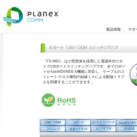
製品情報
サポ
「FX-08ES」は小型筐体を採用した電源外付けタ
イプの8ポートスイッチングハブです。全てのポー
トがAutoMDI/MDI-X機能に対応し、ケーブルのス
トレート/クロス種別の結線ミスによる配線トラブ
ルを回避することができます。