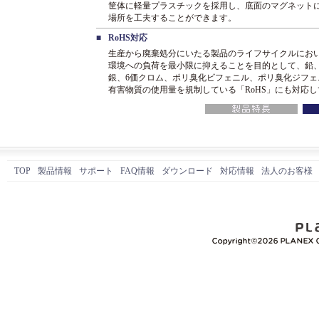
筐体に軽量プラスチックを採用し、底面のマグネット
場所を工夫することができます。
■
RoHS対応
生産から廃棄処分にいたる製品のライフサイクルにお
環境への負荷を最小限に抑えることを目的として、鉛
銀、6価クロム、ポリ臭化ビフェニル、ポリ臭化ジフェ
有害物質の使用量を規制している「RoHS」にも対応
TOP
製品情報
サポート
FAQ情報
ダウンロード
対応情報
法人のお客様