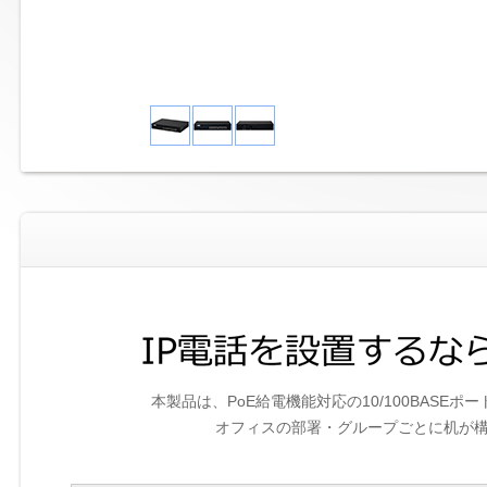
本製品は、PoE給電機能対応の10/100BAS
オフィスの部署・グループごとに机が構