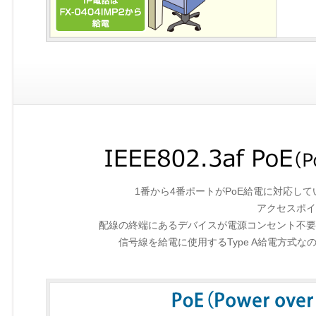
1番から4番ポートがPoE給電に対応して
アクセスポイ
配線の終端にあるデバイスが電源コンセント不要
信号線を給電に使用するType A給電方式