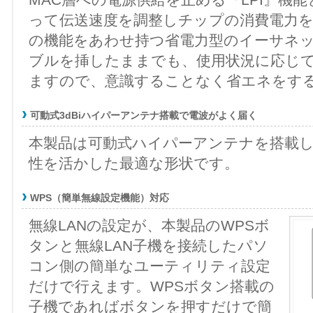
MAC層への電源供給を止める『LPI』機
って伝送速度を調整しチップの消費電力を
の機能をあわせ持つ省電力型のイーサネッ
ブルを挿したままでも、使用状況に応じ
ますので、意識することなく省エネをす
可動式3dBiハイパーアンテナ搭載で電波がよく届く
本製品は可動式ハイパーアンテナを搭載
性を活かした最適な形状です。
WPS（簡単無線設定機能）対応
無線LANの設定が、本製品のWPSボ
タンと無線LAN子機を接続したパソ
コン側の簡単なユーティリティ設定
だけで行えます。WPSボタン搭載の
子機であればボタンを押すだけで簡