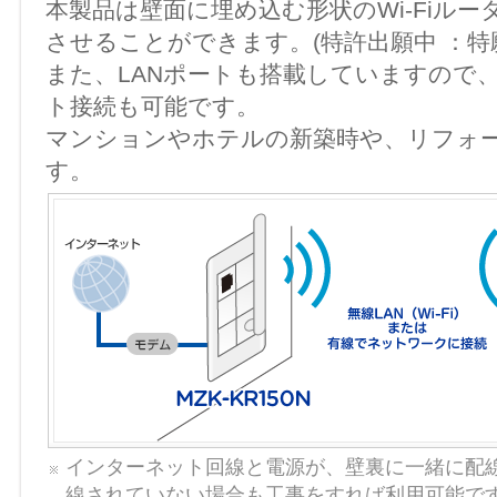
本製品は壁面に埋め込む形状のWi-Fiル
させることができます。(特許出願中 ：特願201
また、LANポートも搭載していますので、
ト接続も可能です。
マンションやホテルの新築時や、リフォ
す。
インターネット回線と電源が、壁裏に一緒に配
線されていない場合も工事をすれば利用可能で