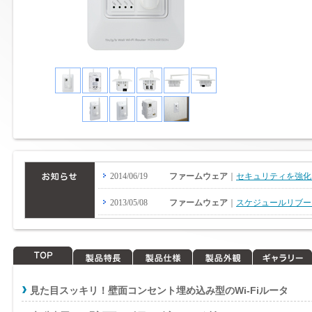
TOP
製品特長
製品仕様
製品外観
ギャラリー
見た目スッキリ！壁面コンセント埋め込み型のWi-Fiルータ