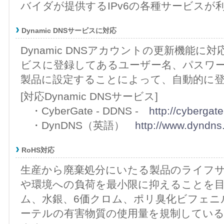
バイダが提供するIPv6の各種サービスが
Dynamic DNSサービスに対応
Dynamic DNSアカウントの更新機能に対応
ビスに登録してあるユーザー名、パスワ
製品に設定することによって、自動的に
[対応Dynamic DNSサービス]
・CyberGate - DDNS -
http://cybergat
・DynDNS（英語）
http://www.dyndns.
RoHS対応
生産から廃棄処分にいたる製品のライフ
や環境への負荷を最小限に抑えることを
ム、水銀、6価クロム、ポリ臭化ビフェニ
ーテルの有害物質の使用量を規制している