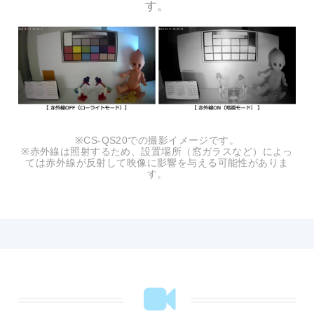
す。
※CS-QS20での撮影イメージです。
※赤外線は照射するため、設置場所（窓ガラスなど）によっ
ては赤外線が反射して映像に影響を与える可能性がありま
す。