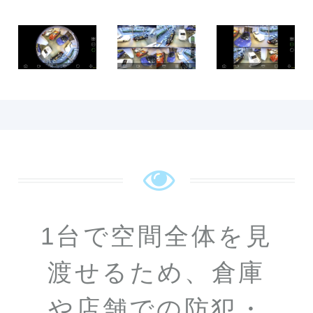
1台で空間全体を見
渡せるため、倉庫
や店舗での防犯・