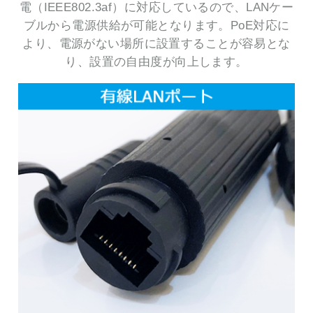
電（IEEE802.3af）に対応しているので、LANケー
ブルから電源供給が可能となります。PoE対応に
より、電源がない場所に設置することが容易とな
り、設置の自由度が向上します。