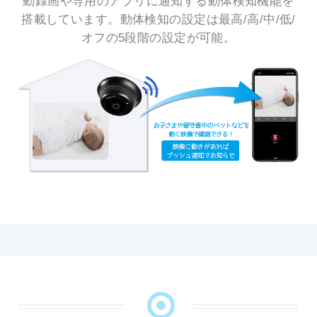
動録画や専用のアプリに通知する動体検知機能を
搭載しています。動体検知の設定は最高/高/中/低/
オフの5段階の設定が可能。