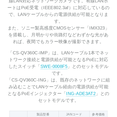
線LAN対応ネットワークカメラです。有線LANポ
ートはPoE受電（IEEE802.3af）に対応しているの
で、LANケーブルからの電源供給が可能となりま
す。
また、ソニー製高感度CMOSセンサー「IMX323」
を搭載し、月明かりや街路灯などわずかな光があ
れば、夜間でもカラー映像が撮影できます。
「CS-QV360C-IMP」は、LANケーブル1本でネッ
トワーク接続と電源供給が可能となるPoEに対応
したスイッチ「
SWE-0008F5
」とのセットモデル
です。
「CS-QV360C-ING」は、既存のネットワークに組
み込むことでLANケーブル経由の電源供給が可能
となるPoEインジェクター「
ING-ADE3AT2
」との
セットモデルです。
製品型番
JANコード
参考価格