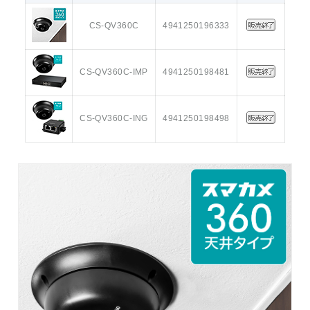
CS-QV360C
4941250196333
CS-QV360C-IMP
4941250198481
CS-QV360C-ING
4941250198498