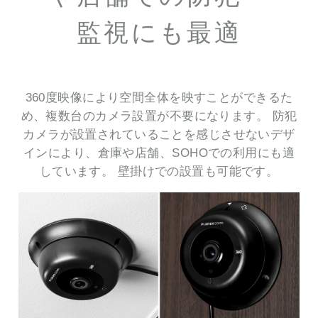
監視にも最適
360度映像により空間全体を映すことができるた
め、複数台のカメラ設置が不要になります。 防犯
カメラが設置されていることを感じさせないデザ
インにより、倉庫や店舗、SOHOでの利用にも適
しています。 壁掛けでの設置も可能です。