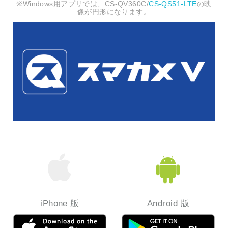
※Windows用アプリでは、CS-QV360C/
CS-QS51-LTE
の映
像が円形になります。
iPhone 版
Android 版