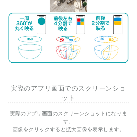
実際のアプリ画面でのスクリーンショ
ット
実際のアプリ画面のスクリーンショットになりま
す。
画像をクリックすると拡大画像を表示します。