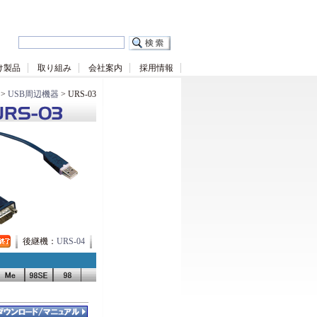
け製品
取り組み
会社案内
採用情報
>
USB周辺機器
> URS-03
後継機：
URS-04