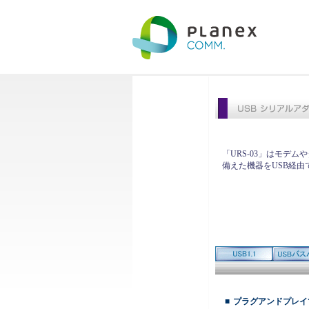
「URS-03」はモデ
備えた機器をUSB経由
■
プラグアンドプレイ