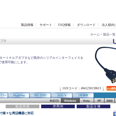
製品情報
サポート
FAQ情報
ダウンロード
法人様向
ホーム
>
製品一覧
ムやターミナルアダプタなど既存のシリアルインターフェイスを
で使用可能にします。
JANコード：4941250139613
で様々な周辺機器に対応